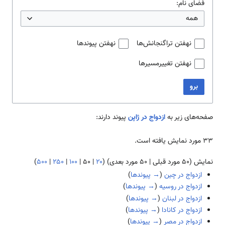
فضای نام:
همه
نهفتن تراگنجانش‌ها
نهفتن پیوندها
نهفتن تغییرمسیرها
برو
صفحه‌های زیر به
ازدواج در ژاپن
پیوند دارند:
۳۳ مورد نمایش یافته است.
نمایش (
۵۰ مورد قبلی
|
۵۰ مورد بعدی
) (
۲۰
|
۵۰
|
۱۰۰
|
۲۵۰
|
۵۰۰
)
ازدواج در چین
(
→ پیوندها
)
ازدواج در روسیه
(
→ پیوندها
)
ازدواج در لبنان
(
→ پیوندها
)
ازدواج در کانادا
(
→ پیوندها
)
ازدواج در مصر
(
→ پیوندها
)