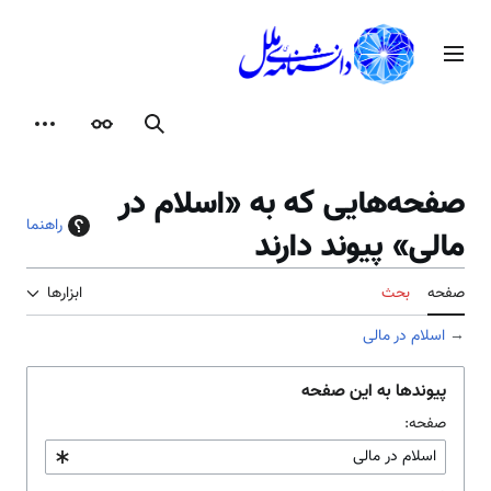
رش
ه
منوی اصلی
حتوا
جستجو
ظاهر
ابزارها
صفحه‌هایی که به «اسلام در
راهنما
مالی» پیوند دارند
صفحه
بحث
ابزارها
→
اسلام در مالی
پیوندها به این صفحه
صفحه: