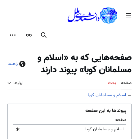
رش
ه
منوی اصلی
حتوا
جستجو
ظاهر
ابزارها
صفحه‌هایی که به «اسلام و
راهنما
مسلمانان کوبا» پیوند دارند
صفحه
بحث
ابزارها
→
اسلام و مسلمانان کوبا
پیوندها به این صفحه
صفحه: