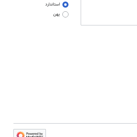
استاندارد
پهن