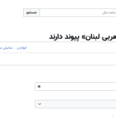
جستجو
ربی لبنان» پیوند دارند
خواندن
نمایش مب