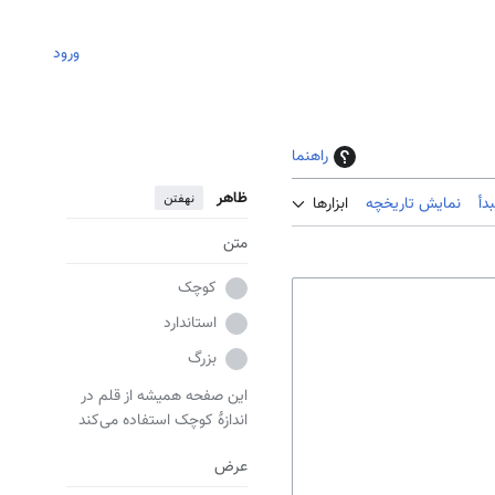
ورود
راهنما
ظاهر
نهفتن
دأ
نمایش تاریخچه
ابزارها
متن
کوچک
استاندارد
بزرگ
این صفحه همیشه از قلم در
اندازهٔ کوچک استفاده می‌کند
عرض