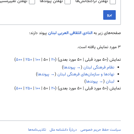
نهفتن تراگنجانش‌ها
نهفتن پیوندها
نهفتن تغییرمسیر
برو
صفحه‌های زیر به
النادی الثقافی العربی لبنان
پیوند دارند:
۳ مورد نمایش یافته است.
نمایش (
۵۰ مورد قبلی
|
۵۰ مورد بعدی
) (
۲۰
|
۵۰
|
۱۰۰
|
۲۵۰
|
۵۰۰
)
نظام فرهنگی لبنان
(
→ پیوندها
)
نهادها و سازمان‌های فرهنگی لبنان
(
→ پیوندها
)
لبنان
(
→ پیوندها
)
نمایش (
۵۰ مورد قبلی
|
۵۰ مورد بعدی
) (
۲۰
|
۵۰
|
۱۰۰
|
۲۵۰
|
۵۰۰
)
سیاست حفظ حریم خصوصی
دربارهٔ دانشنامه ملل
تکذیب‌نامه‌ها