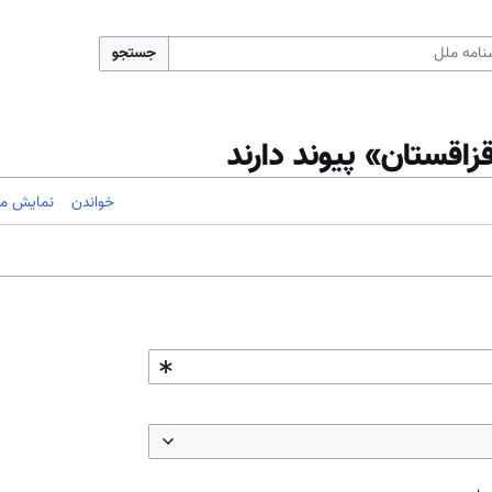
جستجو
اقستان» پیوند دارند
خواندن
نمایش مب