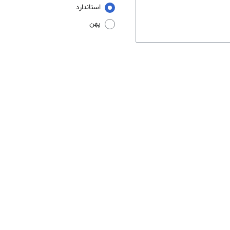
استاندارد
پهن