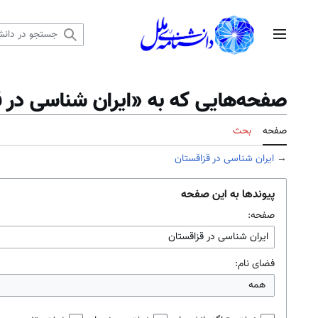
رش
ه
منوی اصلی
حتوا
صفحه‌هایی که به «ایران شناسی در قز
صفحه
بحث
→
ایران شناسی در قزاقستان
پیوندها به این صفحه
صفحه:
فضای نام:
همه