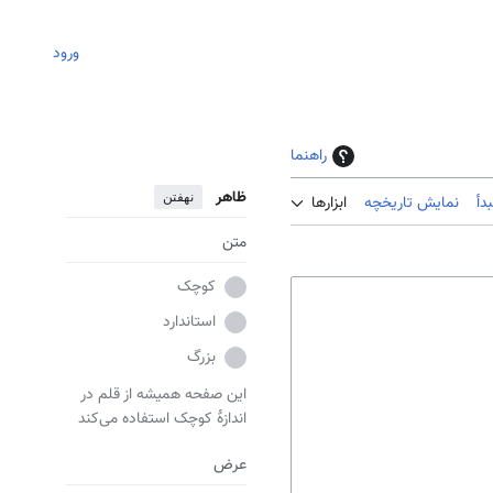
ورود
راهنما
ظاهر
نهفتن
دأ
نمایش تاریخچه
ابزارها
متن
کوچک
استاندارد
بزرگ
این صفحه همیشه از قلم در
اندازهٔ کوچک استفاده می‌کند
عرض