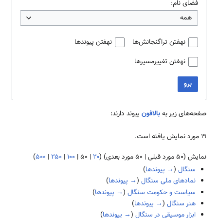
فضای نام:
همه
نهفتن تراگنجانش‌ها
نهفتن پیوندها
نهفتن تغییرمسیرها
برو
صفحه‌های زیر به
بالافون
پیوند دارند:
۱۹ مورد نمایش یافته است.
نمایش (
۵۰ مورد قبلی
|
۵۰ مورد بعدی
) (
۲۰
|
۵۰
|
۱۰۰
|
۲۵۰
|
۵۰۰
)
سنگال
(
→ پیوندها
)
نمادهای ملی سنگال
(
→ پیوندها
)
سیاست و حکومت سنگال
(
→ پیوندها
)
هنر سنگال
(
→ پیوندها
)
ابزار موسیقی در سنگال
(
→ پیوندها
)