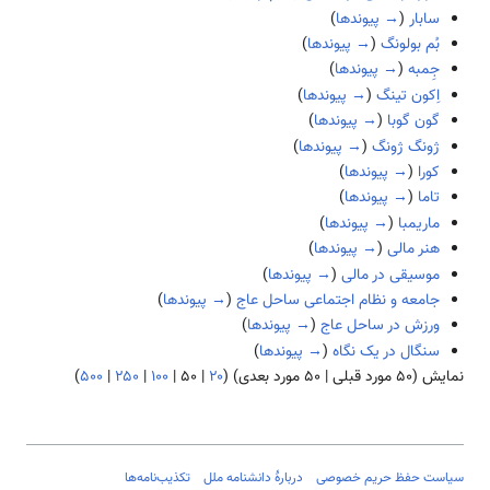
سابار
(
→ پیوندها
)
بُم بولونگ
(
→ پیوندها
)
جِمبه
(
→ پیوندها
)
اِکون تینگ
(
→ پیوندها
)
گون گوبا
(
→ پیوندها
)
ژونگ ژونگ
(
→ پیوندها
)
کورا
(
→ پیوندها
)
تاما
(
→ پیوندها
)
ماریمبا
(
→ پیوندها
)
هنر مالی
(
→ پیوندها
)
موسیقی در مالی
(
→ پیوندها
)
جامعه و نظام اجتماعی ساحل عاج
(
→ پیوندها
)
ورزش در ساحل عاج
(
→ پیوندها
)
سنگال در یک نگاه
(
→ پیوندها
)
نمایش (
۵۰ مورد قبلی
|
۵۰ مورد بعدی
) (
۲۰
|
۵۰
|
۱۰۰
|
۲۵۰
|
۵۰۰
)
سیاست حفظ حریم خصوصی
دربارهٔ دانشنامه ملل
تکذیب‌نامه‌ها