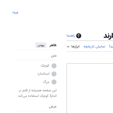
ورود
ند
راهنما
ظاهر
نهفتن
دأ
نمایش تاریخچه
ابزارها
متن
کوچک
استاندارد
بزرگ
این صفحه همیشه از قلم در
اندازهٔ کوچک استفاده می‌کند
عرض