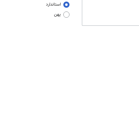
استاندارد
پهن