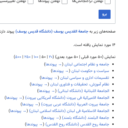
نهفتن تراگنجانش‌ها
نهفتن پیوندها
نهفتن تغییرمسیر
برو
صفحه‌های زیر به
جامعة القديس يوسف (دانشگاه قديس يوسف)
پیوند دارند
۱۴ مورد نمایش یافته است.
نمایش (
۵۰ مورد قبلی
|
۵۰ مورد بعدی
) (
۲۰
|
۵۰
|
۱۰۰
|
۲۵۰
|
۵۰۰
)
جامعه و نظام اجتماعی لبنان
(
→ پیوندها
)
سیاست و حکومت لبنان
(
→ پیوندها
)
تقسیمات اداری و سیاسی لبنان
(
→ پیوندها
)
نظام آموزش، تحقیقات و فناوری لبنان
(
→ پیوندها
)
الجامعة اللبنانية (دانشگاه لبنانی)
(
→ پیوندها
)
الجامعة الاميركية فی بيروت (دانشگاه آمريكايی بيروت)
(
→ پیوندها
)
جامعة بيروت العربية (دانشگاه عربی بيروت)
(
→ پیوندها
)
الجامعة الاسلامية فی لبنان (دانشگاه اسلامی لبنان)
(
→ پیوندها
)
جامعة البلمند (دانشگاه بلمند)
(
→ پیوندها
)
جامعة روح القدس (دانشگاه روح القدس)
(
→ پیوندها
)