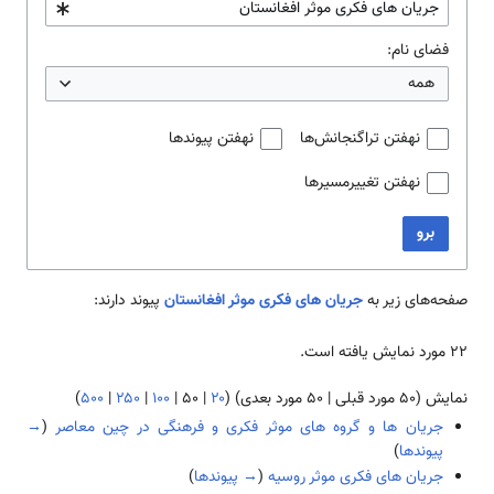
فضای نام:
همه
نهفتن تراگنجانش‌ها
نهفتن پیوندها
نهفتن تغییرمسیرها
برو
صفحه‌های زیر به
جریان های فکری موثر افغانستان
پیوند دارند:
۲۲ مورد نمایش یافته است.
نمایش (
۵۰ مورد قبلی
|
۵۰ مورد بعدی
) (
۲۰
|
۵۰
|
۱۰۰
|
۲۵۰
|
۵۰۰
)
جریان ها و گروه های موثر فکری و فرهنگی در چین معاصر
(
→
پیوندها
)
جریان های فکری موثر روسیه
(
→ پیوندها
)