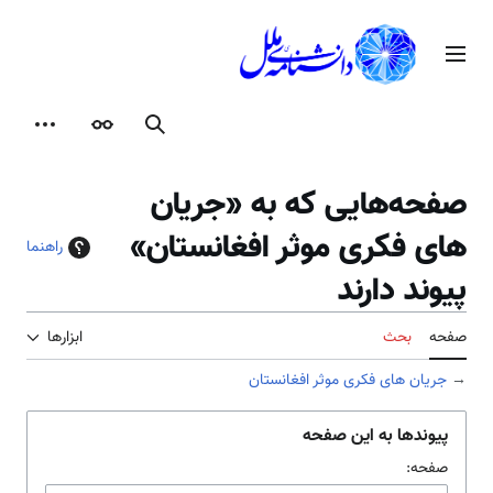
رش
ه
منوی اصلی
حتوا
جستجو
ظاهر
ابزارها
صفحه‌هایی که به «جریان
های فکری موثر افغانستان»
راهنما
پیوند دارند
صفحه
بحث
ابزارها
→
جریان های فکری موثر افغانستان
پیوندها به این صفحه
صفحه: