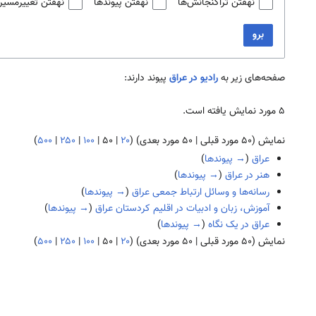
نهفتن تراگنجانش‌ها
نهفتن پیوندها
نهفتن تغییرمسیر
برو
صفحه‌های زیر به
رادیو در عراق
پیوند دارند:
۵ مورد نمایش یافته است.
نمایش (
۵۰ مورد قبلی
|
۵۰ مورد بعدی
) (
۲۰
|
۵۰
|
۱۰۰
|
۲۵۰
|
۵۰۰
)
عراق
(
→ پیوندها
)
هنر در عراق
(
→ پیوندها
)
رسانه‌ها و وسائل ارتباط جمعی عراق
(
→ پیوندها
)
آموزش، زبان و ادبیات در اقلیم کردستان عراق
(
→ پیوندها
)
عراق در یک نگاه
(
→ پیوندها
)
نمایش (
۵۰ مورد قبلی
|
۵۰ مورد بعدی
) (
۲۰
|
۵۰
|
۱۰۰
|
۲۵۰
|
۵۰۰
)