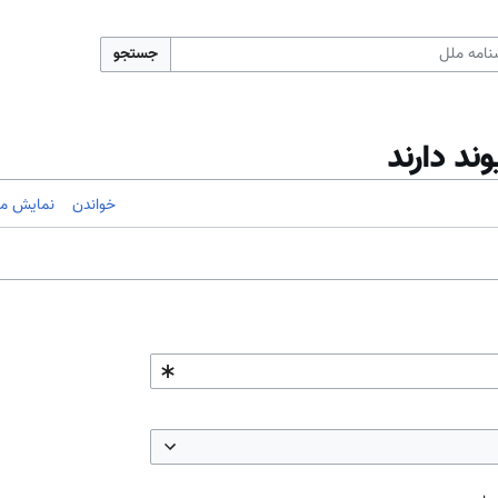
جستجو
ند دارند
خواندن
نمایش مب