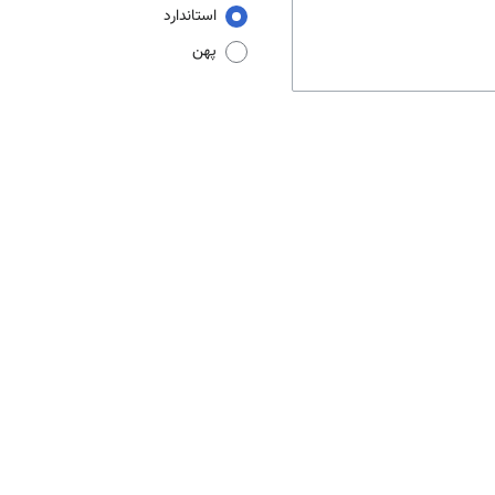
استاندارد
پهن