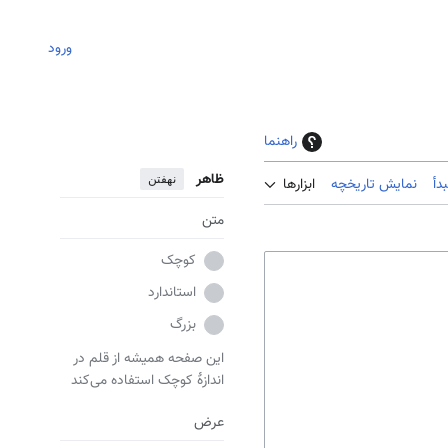
ورود
راهنما
ظاهر
نهفتن
دأ
نمایش تاریخچه
ابزارها
متن
کوچک
استاندارد
بزرگ
این صفحه همیشه از قلم در
اندازهٔ کوچک استفاده می‌کند
عرض