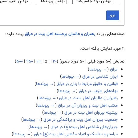
نهفتن تراگنجانش‌ها
نهفتن پیوندها
نهفتن تغییرمسیر
برو
صفحه‌های زیر به
رهبران و عالمان برجسته اهل بیت در عراق
پیوند دارند:
۱۱ مورد نمایش یافته است.
نمایش (
۵۰ مورد قبلی
|
۵۰ مورد بعدی
) (
۲۰
|
۵۰
|
۱۰۰
|
۲۵۰
|
۵۰۰
)
عراق
(
→ پیوندها
)
ایران شناسی در عراق
(
→ پیوندها
)
قوانین و حقوق مرتبط با زنان در عراق
(
→ پیوندها
)
نهادهای شیعی در عراق
(
→ پیوندها
)
رهبران و عالمان اهل سنت در عراق
(
→ پیوندها
)
مکتب اهل بیت و پیروان آن در عراق
(
→ پیوندها
)
پیشینه پیروان اهل بیت در عراق
(
→ پیوندها
)
جمعیت پیروان اهل بیت و پراکندگی در عراق
(
→ پیوندها
)
جریان‌های شاخص اهل بیت(ع) در عراق
(
→ پیوندها
)
مراسم و مناسک و اعیاد مذهبی اهل بیت(ع) عراق
(
→ پیوندها
)