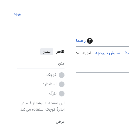
ورود
راهنما
ظاهر
نهفتن
دأ
نمایش تاریخچه
ابزارها
متن
کوچک
استاندارد
بزرگ
این صفحه همیشه از قلم در
اندازهٔ کوچک استفاده می‌کند
عرض