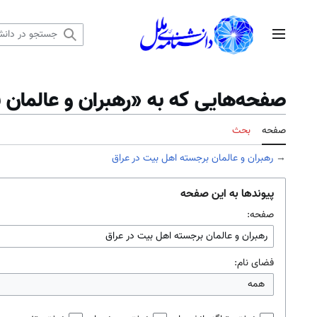
رش
ه
منوی اصلی
حتوا
صفحه‌هایی که به «رهبران و عالمان ب
صفحه
بحث
→
رهبران و عالمان برجسته اهل بیت در عراق
پیوندها به این صفحه
صفحه:
فضای نام:
همه