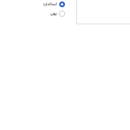
استاندارد
پهن