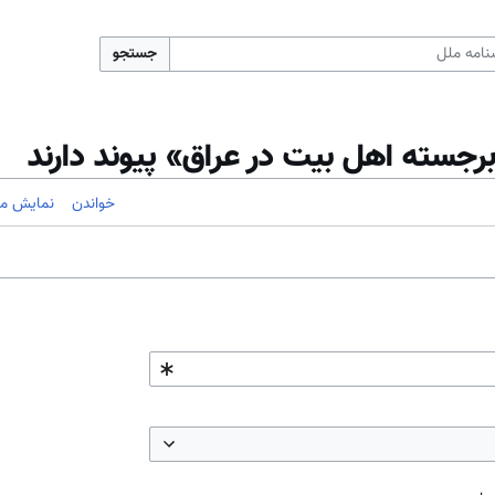
جستجو
رجسته اهل بیت در عراق» پیوند دارند
خواندن
نمایش مب