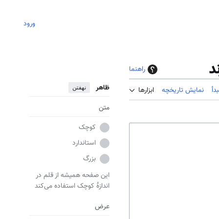
ورود
د
راهنما
ظاهر
نهفتن
دأ
نمایش تاریخچه
ابزارها
متن
کوچک
استاندارد
بزرگ
این صفحه همیشه از قلم در
اندازهٔ کوچک استفاده می‌کند
عرض