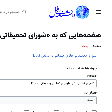
رش
ه
منوی اصلی
حتوا
صفحه‌هایی که به «شورای تحقيقاتی عل
صفحه
بحث
→
شورای تحقيقاتی علوم اجتماعی و انسانی کانادا
پیوندها به این صفحه
صفحه:
فضای نام:
همه