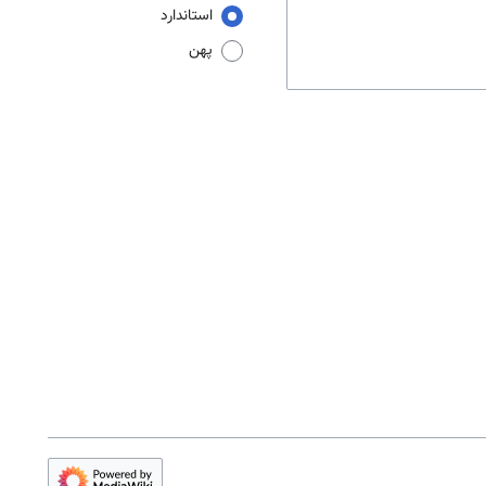
استاندارد
پهن