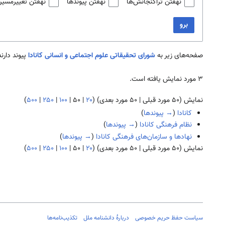
نهفتن تراگنجانش‌ها
نهفتن پیوندها
نهفتن تغییرمسیر
برو
صفحه‌های زیر به
شورای تحقيقاتی علوم اجتماعی و انسانی کانادا
پیوند دارند
۳ مورد نمایش یافته است.
نمایش (
۵۰ مورد قبلی
|
۵۰ مورد بعدی
) (
۲۰
|
۵۰
|
۱۰۰
|
۲۵۰
|
۵۰۰
)
کانادا
(
→ پیوندها
)
نظام فرهنگی کانادا
(
→ پیوندها
)
نهادها و سازمان‌های فرهنگی کانادا
(
→ پیوندها
)
نمایش (
۵۰ مورد قبلی
|
۵۰ مورد بعدی
) (
۲۰
|
۵۰
|
۱۰۰
|
۲۵۰
|
۵۰۰
)
سیاست حفظ حریم خصوصی
دربارهٔ دانشنامه ملل
تکذیب‌نامه‌ها