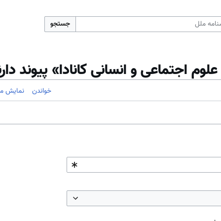
جستجو
وم اجتماعی و انسانی کانادا» پیوند دارن
خواندن
نمایش مب