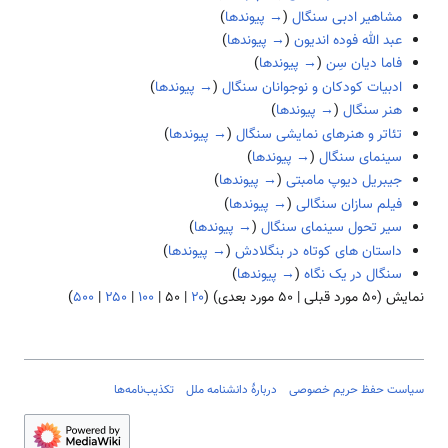
مشاهیر ادبی سنگال
(
→ پیوندها
)
عبد الله فوده اندیون
(
→ پیوندها
)
فاما دیان سِن
(
→ پیوندها
)
ادبیات کودکان و نوجوانان سنگال
(
→ پیوندها
)
هنر سنگال
(
→ پیوندها
)
تئاتر و هنرهای نمایشی سنگال
(
→ پیوندها
)
سینمای سنگال
(
→ پیوندها
)
جیبریل دیوپ مامبتی
(
→ پیوندها
)
فیلم سازان سنگالی
(
→ پیوندها
)
سیر تحول سینمای سنگال
(
→ پیوندها
)
داستان های کوتاه در بنگلادش
(
→ پیوندها
)
سنگال در یک نگاه
(
→ پیوندها
)
نمایش (
۵۰ مورد قبلی
|
۵۰ مورد بعدی
) (
۲۰
|
۵۰
|
۱۰۰
|
۲۵۰
|
۵۰۰
)
سیاست حفظ حریم خصوصی
دربارهٔ دانشنامه ملل
تکذیب‌نامه‌ها