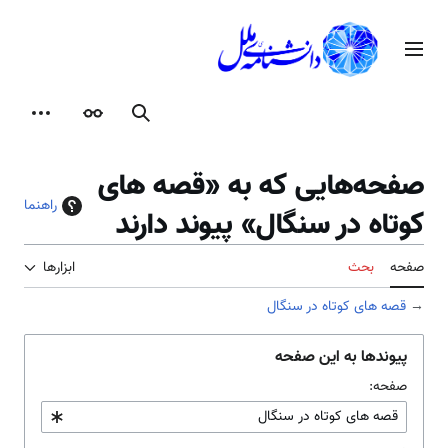
رش
ه
منوی اصلی
حتوا
جستجو
ظاهر
ابزارها
صفحه‌هایی که به «قصه های
راهنما
کوتاه در سنگال» پیوند دارند
صفحه
بحث
ابزارها
→
قصه های کوتاه در سنگال
پیوندها به این صفحه
صفحه: