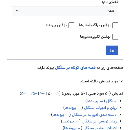
فضای نام:
همه
نهفتن تراگنجانش‌ها
نهفتن پیوندها
نهفتن تغییرمسیرها
برو
صفحه‌های زیر به
قصه های کوتاه در سنگال
پیوند دارند:
۱۷ مورد نمایش یافته است.
نمایش (
۵۰ مورد قبلی
|
۵۰ مورد بعدی
) (
۲۰
|
۵۰
|
۱۰۰
|
۲۵۰
|
۵۰۰
)
سنگال
(
→ پیوندها
)
زبان و ادبیات سنگال
(
→ پیوندها
)
دسته بندی ادبیات در سنگال
(
→ پیوندها
)
رمان نویسی در سنگال
(
→ پیوندها
)
ادبیات معاصر سنگال
(
→ پیوندها
)