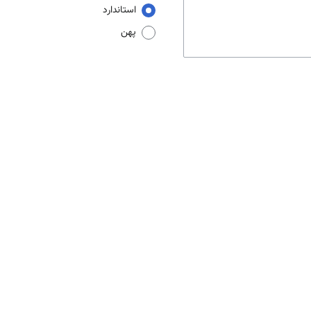
استاندارد
پهن