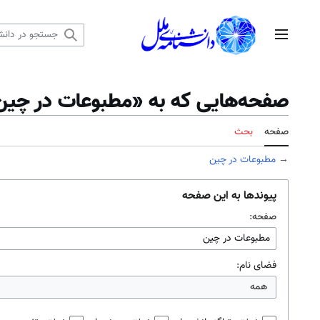
رش
ه
منوی اصلی
حتوا
صفحه‌هایی که به «مطبوعات در چین» 
صفحه
بحث
→
مطبوعات در چین
پیوندها به این صفحه
صفحه:
فضای نام:
همه