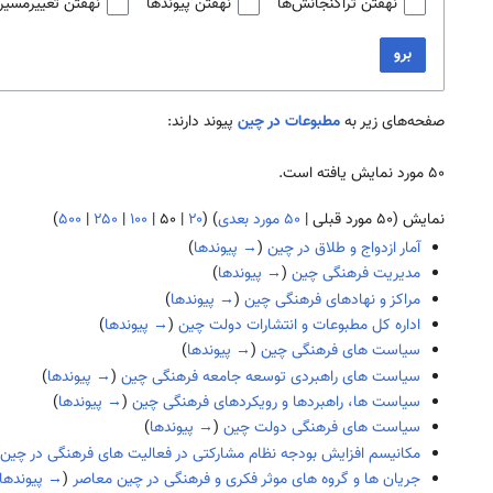
نهفتن تراگنجانش‌ها
نهفتن پیوندها
نهفتن تغییرمسیر
برو
صفحه‌های زیر به
مطبوعات در چین
پیوند دارند:
۵۰ مورد نمایش یافته است.
نمایش (
۵۰ مورد قبلی
|
۵۰ مورد بعدی
) (
۲۰
|
۵۰
|
۱۰۰
|
۲۵۰
|
۵۰۰
)
آمار ازدواج و طلاق در چین
(
→ پیوندها
)
مدیریت فرهنگی چین
(
→ پیوندها
)
مراکز و نهادهای فرهنگی چین
(
→ پیوندها
)
اداره کل مطبوعات و انتشارات دولت چین
(
→ پیوندها
)
سیاست های فرهنگی چین
(
→ پیوندها
)
سیاست های راهبردی توسعه جامعه فرهنگی چین
(
→ پیوندها
)
سیاست ها، راهبردها و رویکردهای فرهنگی چین
(
→ پیوندها
)
سیاست های فرهنگی دولت چین
(
→ پیوندها
)
مکانیسم افزایش بودجه نظام مشارکتی در فعالیت های فرهنگی در چین
جریان ها و گروه های موثر فکری و فرهنگی در چین معاصر
(
→ پیوندها