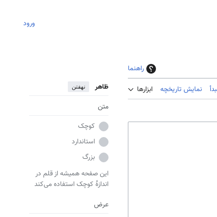
ورود
راهنما
ظاهر
نهفتن
دأ
نمایش تاریخچه
ابزارها
متن
کوچک
استاندارد
بزرگ
این صفحه همیشه از قلم در
اندازهٔ کوچک استفاده می‌کند
عرض