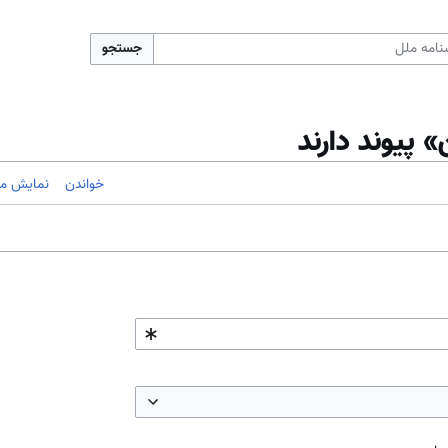
جستجو
پیوند دارند
خواندن
نمایش مب