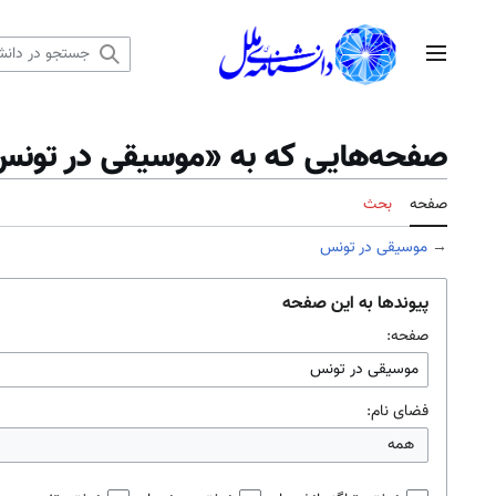
رش
ه
منوی اصلی
حتوا
صفحه‌هایی که به «موسیقی در تونس»
صفحه
بحث
→
موسیقی در تونس
پیوندها به این صفحه
صفحه:
فضای نام:
همه