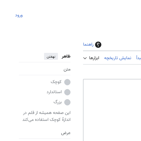
ورود
راهنما
ظاهر
نهفتن
دأ
نمایش تاریخچه
ابزارها
متن
کوچک
استاندارد
بزرگ
این صفحه همیشه از قلم در
اندازهٔ کوچک استفاده می‌کند
عرض