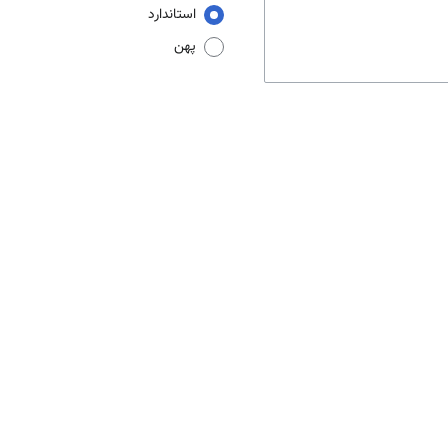
استاندارد
پهن