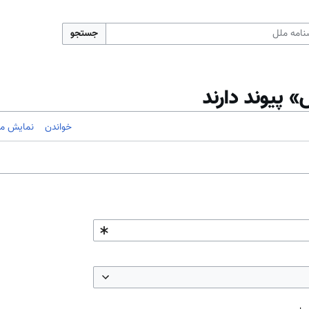
جستجو
 پیوند دارند
خواندن
نمایش مب