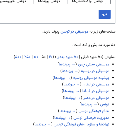
نهفتن تراگنجانش‌ها
نهفتن پیوندها
نهفتن تغییرمسیر
برو
صفحه‌های زیر به
موسیقی در تونس
پیوند دارند:
۵۰ مورد نمایش یافته است.
نمایش (
۵۰ مورد قبلی
|
۵۰ مورد بعدی
) (
۲۰
|
۵۰
|
۱۰۰
|
۲۵۰
|
۵۰۰
)
موسیقی سنتی چین
(
→ پیوندها
)
موسیقی در روسیه
(
→ پیوندها
)
پیشینه موسیقی روسیه
(
→ پیوندها
)
موسیقی در لبنان
(
→ پیوندها
)
موسیقی در کانادا
(
→ پیوندها
)
موسیقی در مصر
(
→ پیوندها
)
تونس
(
→ پیوندها
)
نظام فرهنگی تونس
(
→ پیوندها
)
مدیریت فرهنگی تونس
(
→ پیوندها
)
نهادها و سازمان‌های فرهنگی تونس
(
→ پیوندها
)