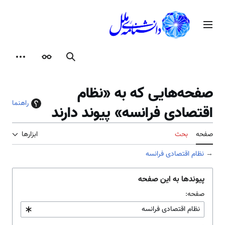
رش
ه
منوی اصلی
حتوا
جستجو
ظاهر
ابزارها
صفحه‌هایی که به «نظام
راهنما
اقتصادی فرانسه» پیوند دارند
صفحه
بحث
ابزارها
→
نظام اقتصادی فرانسه
پیوندها به این صفحه
صفحه: