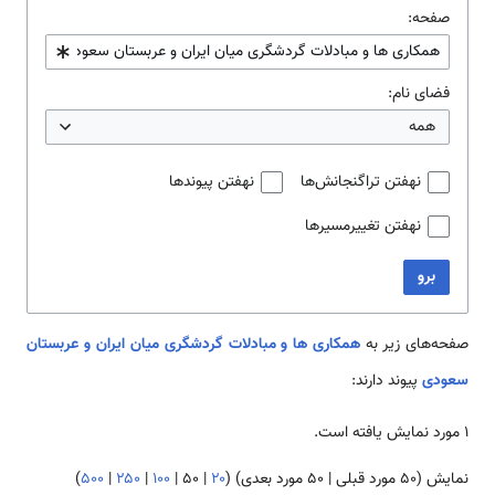
صفحه:
فضای نام:
همه
نهفتن تراگنجانش‌ها
نهفتن پیوندها
نهفتن تغییرمسیرها
برو
صفحه‌های زیر به
همکاری ها و مبادلات گردشگری میان ایران و عربستان
سعودی
پیوند دارند:
۱ مورد نمایش یافته است.
نمایش (
۵۰ مورد قبلی
|
۵۰ مورد بعدی
) (
۲۰
|
۵۰
|
۱۰۰
|
۲۵۰
|
۵۰۰
)