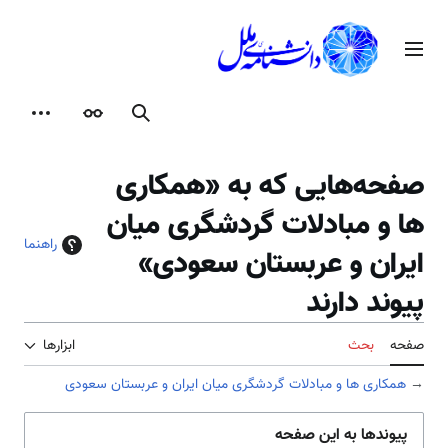
رش
ه
منوی اصلی
حتوا
جستجو
ظاهر
ابزارها
صفحه‌هایی که به «همکاری
ها و مبادلات گردشگری میان
راهنما
ایران و عربستان سعودی»
پیوند دارند
صفحه
بحث
ابزارها
→
همکاری ها و مبادلات گردشگری میان ایران و عربستان سعودی
پیوندها به این صفحه