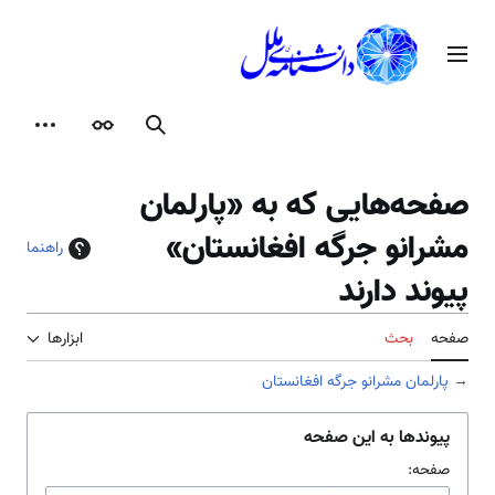
رش
ه
منوی اصلی
حتوا
جستجو
ظاهر
ابزارها
صفحه‌هایی که به «پارلمان
مشرانو جرگه افغانستان»
راهنما
پیوند دارند
صفحه
بحث
ابزارها
→
پارلمان مشرانو جرگه افغانستان
پیوندها به این صفحه
صفحه: