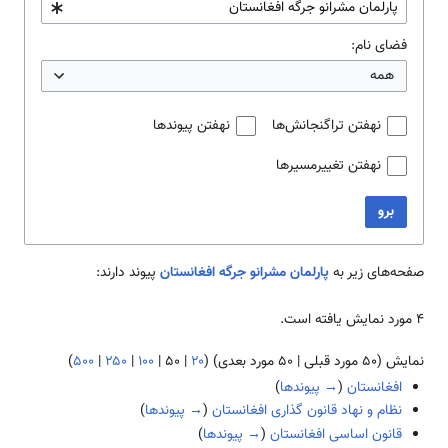
فضای نام:
همه
نهفتن تراگنجانش‌ها
نهفتن پیوندها
نهفتن تغییرمسیرها
برو
صفحه‌های زیر به
پارلمان مشرانو جرگه افغانستان
پیوند دارند:
۴ مورد نمایش یافته است.
نمایش (
۵۰ مورد قبلی
|
۵۰ مورد بعدی
) (
۲۰
|
۵۰
|
۱۰۰
|
۲۵۰
|
۵۰۰
)
افغانستان
(
→ پیوندها
)
نظام و نهاد قانون گذاری افغانستان
(
→ پیوندها
)
قانون اساسی افغانستان
(
→ پیوندها
)