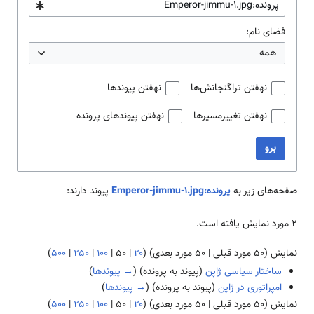
فضای نام:
همه
نهفتن تراگنجانش‌ها
نهفتن پیوندها
نهفتن تغییرمسیرها
نهفتن پیوندهای پرونده
برو
صفحه‌های زیر به
پرونده:Emperor-jimmu-1.jpg
پیوند دارند:
۲ مورد نمایش یافته است.
نمایش (
۵۰ مورد قبلی
|
۵۰ مورد بعدی
) (
۲۰
|
۵۰
|
۱۰۰
|
۲۵۰
|
۵۰۰
)
ساختار سیاسی ژاپن
(پیوند به پرونده)
(
→ پیوندها
)
امپراتوری در ژاپن
(پیوند به پرونده)
(
→ پیوندها
)
نمایش (
۵۰ مورد قبلی
|
۵۰ مورد بعدی
) (
۲۰
|
۵۰
|
۱۰۰
|
۲۵۰
|
۵۰۰
)