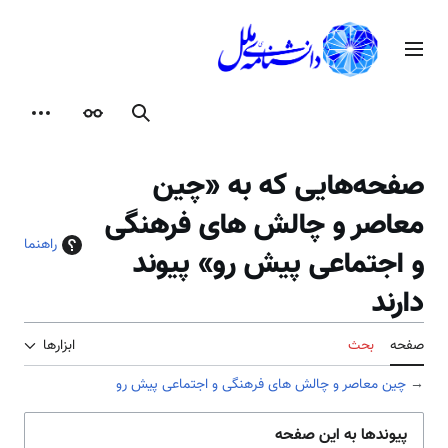
رش
ه
منوی اصلی
حتوا
جستجو
ظاهر
ابزارها
صفحه‌هایی که به «چین
معاصر و چالش های فرهنگی
راهنما
و اجتماعی پیش رو» پیوند
دارند
صفحه
بحث
ابزارها
→
چین معاصر و چالش های فرهنگی و اجتماعی پیش رو
پیوندها به این صفحه