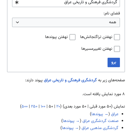
فضای نام:
همه
نهفتن تراگنجانش‌ها
نهفتن پیوندها
نهفتن تغییرمسیرها
برو
صفحه‌های زیر به
گردشگری فرهنگی و تاریخی عراق
پیوند دارند:
۸ مورد نمایش یافته است.
نمایش (
۵۰ مورد قبلی
|
۵۰ مورد بعدی
) (
۲۰
|
۵۰
|
۱۰۰
|
۲۵۰
|
۵۰۰
)
عراق
(
→ پیوندها
)
صنعت گردشگری عراق
(
→ پیوندها
)
گردشگری مذهبی عراق
(
→ پیوندها
)