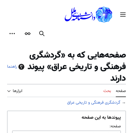
رش
ه
منوی اصلی
حتوا
جستجو
ظاهر
ابزارها
صفحه‌هایی که به «گردشگری
فرهنگی و تاریخی عراق» پیوند
راهنما
دارند
صفحه
بحث
ابزارها
→
گردشگری فرهنگی و تاریخی عراق
پیوندها به این صفحه
صفحه: