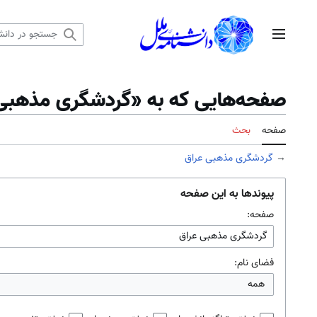
رش
ه
منوی اصلی
حتوا
صفحه‌هایی که به «گردشگری مذهبی ع
صفحه
بحث
→
گردشگری مذهبی عراق
پیوندها به این صفحه
صفحه:
فضای نام:
همه