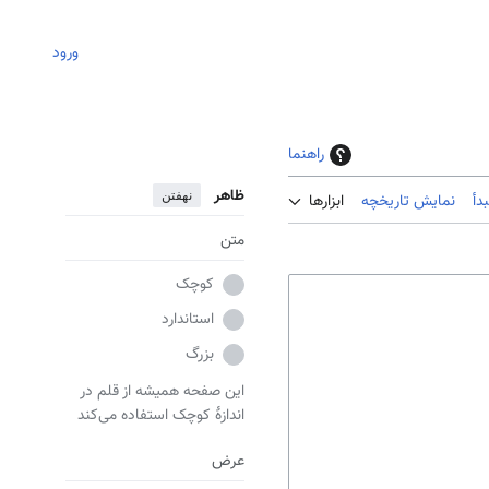
ورود
راهنما
ظاهر
نهفتن
دأ
نمایش تاریخچه
ابزارها
متن
کوچک
استاندارد
بزرگ
این صفحه همیشه از قلم در
اندازهٔ کوچک استفاده می‌کند
عرض