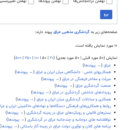
نهفتن تراگنجانش‌ها
نهفتن پیوندها
نهفتن تغییرمسیر
برو
صفحه‌های زیر به
گردشگری مذهبی عراق
پیوند دارند:
۱۰ مورد نمایش یافته است.
نمایش (
۵۰ مورد قبلی
|
۵۰ مورد بعدی
) (
۲۰
|
۵۰
|
۱۰۰
|
۲۵۰
|
۵۰۰
)
عراق
(
→ پیوندها
)
همکاریهای علمی - دانشگاهی میان ایران و عراق
(
→ پیوندها
)
میراث و مفاخر فرهنگی در عراق
(
→ پیوندها
)
صنعت گردشگری عراق
(
→ پیوندها
)
رویدادهای شاخص گردشگری در عراق
(
→ پیوندها
)
همکاری و مبادلات گردشگری میان ایران و عراق
(
→ پیوندها
)
روابط و همکاری‌های فرهنگی دستگاه‌ها و نهادهای حاکمیتی ایران و عرا
بسترهای قانونی و رویکردهای عراق در زمینه گردشگری
(
→ پیوندها
)
توافقنامه های دوجانبه و چندجانبه عراق در گردشگری
(
→ پیوندها
)
برنامه های کلان و نوآوری دولت عراق در زمینه آثار باستانی
(
→ پیوندها
)