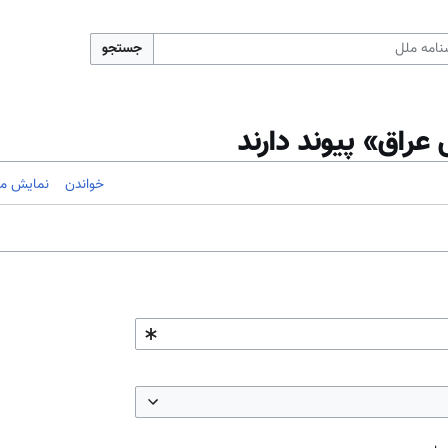
جستجو
راق» پیوند دارند
خواندن
نمایش مب