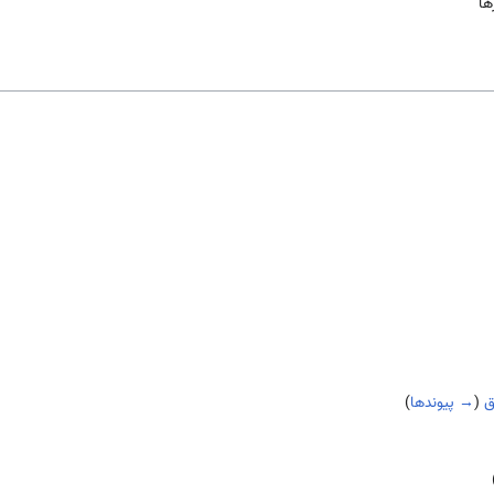
ها
ق
(
→ پیوندها
)