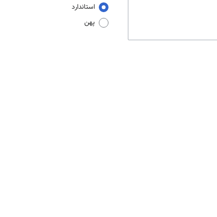
استاندارد
پهن