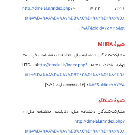
۲۰۲۶، ‏۱۷:۳۲ <
http://dmelal.ir/index.php?
title=%D8%AA%D8%A7%DB%8C%D9%84%D9%86%D8
%AF&oldid=75735&gt؛
.
شیوهٔ MHRA
مشارکت‌کنندگان دانشنامه ملل، «تایلند»،
دانشنامه ملل، ،
۳۰
ژوئیه ۲۰۲۵، ‏۱۸:۵۱ UTC، <
http://dmelal.ir/index.php?
title=%D8%AA%D8%A7%DB%8C%D9%84%D9%86%D8
%AF&oldid=75735
> [accessed ۶ اوت ۲۰۲۶]
شیوهٔ شیکاگو
مشارکت‌کنندگان دانشنامه ملل، «تایلند»،
دانشنامه ملل، ،
http://dmelal.ir/index.php?
title=%D8%AA%D8%A7%DB%8C%D9%84%D9%86%D8