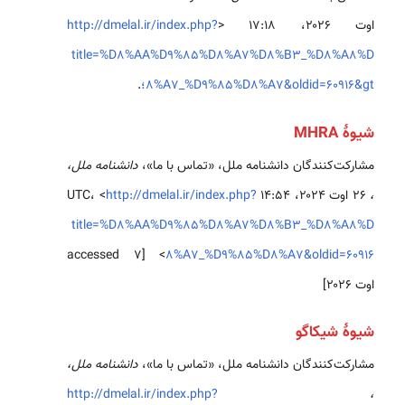
اوت ۲۰۲۶، ‏۱۷:۱۸ <
http://dmelal.ir/index.php?
title=%D8%AA%D9%85%D8%A7%D8%B3_%D8%A8%D
8%A7_%D9%85%D8%A7&oldid=60916&gt؛
.
شیوهٔ MHRA
مشارکت‌کنندگان دانشنامه ملل، «تماس با ما»،
دانشنامه ملل،
،
۲۶ اوت ۲۰۲۴، ‏۱۴:۵۴ UTC، <
http://dmelal.ir/index.php?
title=%D8%AA%D9%85%D8%A7%D8%B3_%D8%A8%D
> [accessed ۷
8%A7_%D9%85%D8%A7&oldid=60916
اوت ۲۰۲۶]
شیوهٔ شیکاگو
مشارکت‌کنندگان دانشنامه ملل، «تماس با ما»،
دانشنامه ملل،
http://dmelal.ir/index.php?
،