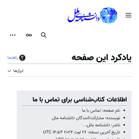
رش
ه
منوی اصلی
حتوا
جستجو
ظاهر
ابزارها
یادکرد این صفحه
راهنما
ابزارها
اطلاعات کتاب‌شناسی برای تماس با ما
نام صفحه: تماس با ما
نویسنده: مشارکت‌کنندگان دانشنامه ملل
ناشر:
دانشنامه ملل،
.
تاریخ آخرین نسخه: ۲۶ اوت ۲۰۲۴ ‏۱۴:۵۴ UTC