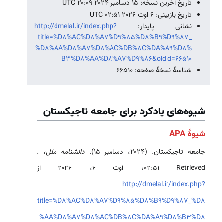
تاریخ آخرین نسخه: ۱۵ دسامبر ۲۰۲۴ ‏۲۰:۰۹ UTC
تاریخ بازبینی: ۶ اوت ۲۰۲۶ ‏۰۲:۵۱ UTC
نشانی پایدار:
http://dmelal.ir/index.php?
title=%D8%AC%D8%A7%D9%85%D8%B9%D9%87_
%D8%AA%D8%A7%D8%AC%DB%8C%DA%A9%D8%
B3%D8%AA%D8%A7%D9%86&oldid=66510
شناسهٔ نسخهٔ صفحه: 66510
شیوه‌های یادکرد برای جامعه تاجیکستان
شیوهٔ APA
جامعه تاجیکستان. (۲۰۲۴، دسامبر ۱۵).
دانشنامه ملل،
.
Retrieved ‏۰۲:۵۱، اوت ۶، ۲۰۲۶ از
http://dmelal.ir/index.php?
title=%D8%AC%D8%A7%D9%85%D8%B9%D9%87_%D8
%AA%D8%A7%D8%AC%DB%8C%DA%A9%D8%B3%D8