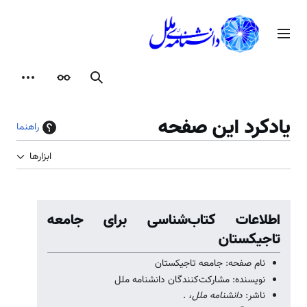
رش
ه
منوی اصلی
حتوا
جستجو
ظاهر
ابزارها
یادکرد این صفحه
راهنما
ابزارها
اطلاعات کتاب‌شناسی برای جامعه
تاجیکستان
نام صفحه: جامعه تاجیکستان
نویسنده: مشارکت‌کنندگان دانشنامه ملل
ناشر:
دانشنامه ملل،
.