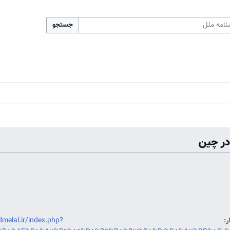
جستجو
در چین
ایدار:
dmelal.ir/index.php?