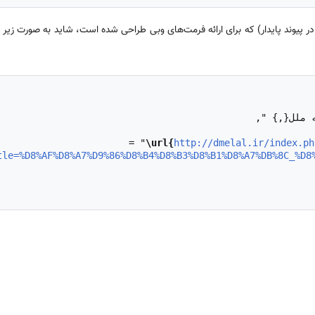
ر پیوند پایدار) که برای ارائه فرمت‌های وبی طراحی شده است، شاید به صورت زیر
\url{
http://dmelal.ir/index.ph
tle=%D8%AF%D8%A7%D9%86%D8%B4%D8%B3%D8%B1%D8%A7%DB%8C_%D8