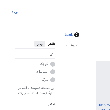
ورود
راهنما
ظاهر
نهفتن
ابزارها
متن
کوچک
استاندارد
بزرگ
این صفحه همیشه از قلم در
اندازهٔ کوچک استفاده می‌کند
عرض
http://