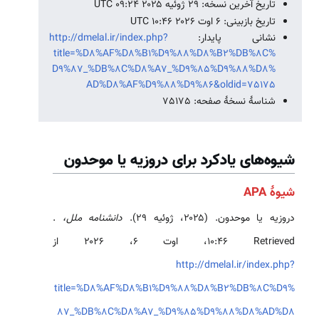
تاریخ آخرین نسخه: ۲۹ ژوئیه ۲۰۲۵ ‏۰۹:۲۴ UTC
تاریخ بازبینی: ۶ اوت ۲۰۲۶ ‏۱۰:۴۶ UTC
نشانی پایدار:
http://dmelal.ir/index.php?
title=%D8%AF%D8%B1%D9%88%D8%B2%DB%8C%
D9%87_%DB%8C%D8%A7_%D9%85%D9%88%D8%
AD%D8%AF%D9%88%D9%86&oldid=75175
شناسهٔ نسخهٔ صفحه: 75175
شیوه‌های یادکرد برای دروزیه یا موحدون
شیوهٔ APA
دروزیه یا موحدون. (۲۰۲۵، ژوئیه ۲۹).
دانشنامه ملل،
.
Retrieved ‏۱۰:۴۶، اوت ۶، ۲۰۲۶ از
http://dmelal.ir/index.php?
title=%D8%AF%D8%B1%D9%88%D8%B2%DB%8C%D9%
87_%DB%8C%D8%A7_%D9%85%D9%88%D8%AD%D8