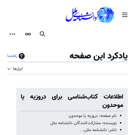
رش
ه
منوی اصلی
حتوا
جستجو
ظاهر
ابزارها
یادکرد این صفحه
راهنما
ابزارها
اطلاعات کتاب‌شناسی برای دروزیه یا
موحدون
نام صفحه: دروزیه یا موحدون
نویسنده: مشارکت‌کنندگان دانشنامه ملل
ناشر:
دانشنامه ملل،
.