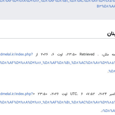
e=%D8%AF%D9%8A%D9%86_%D8%AF%D8%B1_%D8%AC%D8%A7%D9%8
B3%D8%AA
نان
امه ملل،
. Retrieved ‏۲۳:۵۰، اوت ۶، ۲۰۲۶ از
/dmelal.ir/index.php?
le=%D8%AF%D9%8A%D9%86_%D8%AF%D8%B1_%D8%AC%D8%A7%D9%
.
%D
/dmelal.ir/index.php?
le=%D8%AF%D9%8A%D9%86_%D8%AF%D8%B1_%D8%AC%D8%A7%D9%
D8%A؛
.