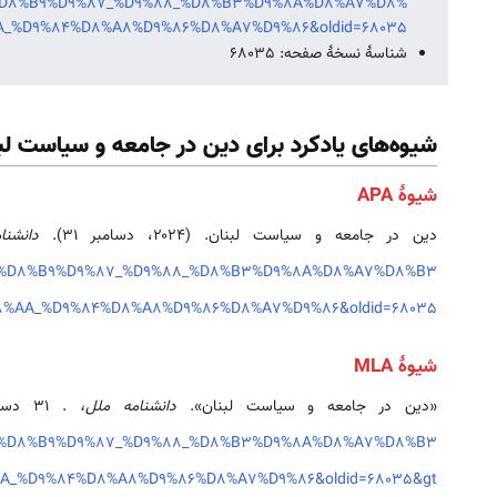
5%D8%B9%D9%87_%D9%88_%D8%B3%D9%8A%D8%A7%D8%
_%D9%84%D8%A8%D9%86%D8%A7%D9%86&oldid=68035
شناسهٔ نسخهٔ صفحه: 68035
شیوه‌های یادکرد برای دين در جامعه و سياست لب
شیوهٔ APA
دين در جامعه و سياست لبنان. (۲۰۲۴، دسامبر ۳۱).
دانشن
85%D8%B9%D9%87_%D9%88_%D8%B3%D9%8A%D8%A7%D8%B3
8%AA_%D9%84%D8%A8%D9%86%D8%A7%D9%86&oldid=68035
شیوهٔ MLA
«دين در جامعه و سياست لبنان».
دانشنامه ملل،
. ۳۱ دسامبر ۲۰۲۴، ‏۰۷:۵۲ UTC. ۶ اوت ۲۰۲۶، ‏۲۳:۵۰ <
85%D8%B9%D9%87_%D9%88_%D8%B3%D9%8A%D8%A7%D8%B3
%A_%D9%84%D8%A8%D9%86%D8%A7%D9%86&oldid=68035&gt