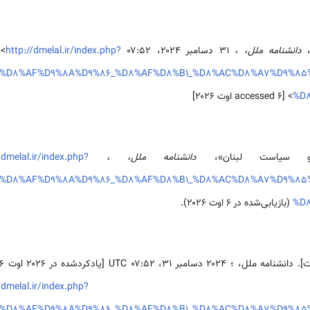
،
دانشنامه ملل، ،
۳۱ دسامبر ۲۰۲۴، ‏۰۷:۵۲ UTC، <
http://dmelal.ir/index.php?
le=%D8%AF%D9%8A%D9%86_%D8%AF%D8%B1_%D8%AC%D8%A7%D9%
%D
> [accessed ۶ اوت ۲۰۲۶]
ه و سياست لبنان»،
دانشنامه ملل، ،
/dmelal.ir/index.php?
le=%D8%AF%D9%8A%D9%86_%D8%AF%D8%B1_%D8%AC%D8%A7%D9%
%D
(بازیابی‌شده در ۶ اوت ۲۰۲۶).
 از:
/dmelal.ir/index.php?