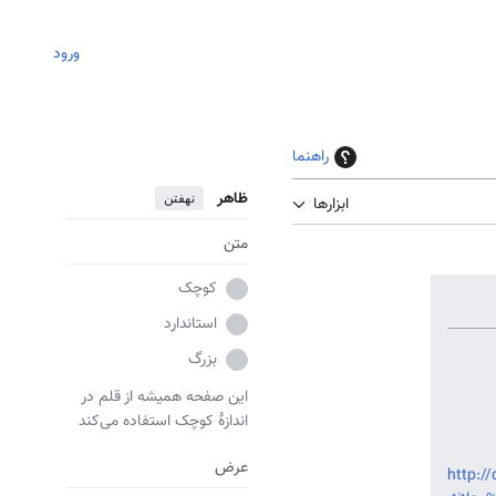
ورود
راهنما
ظاهر
نهفتن
ابزارها
متن
کوچک
استاندارد
بزرگ
این صفحه همیشه از قلم در
اندازهٔ کوچک استفاده می‌کند
عرض
http://