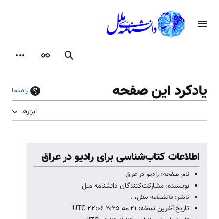
رش
ه
منوی اصلی
حتوا
جستجو
ظاهر
ابزارها
یادکرد این صفحه
راهنما
ابزارها
اطلاعات کتاب‌شناسی برای رادیو در عراق
نام صفحه: رادیو در عراق
نویسنده: مشارکت‌کنندگان دانشنامه ملل
ناشر:
دانشنامه ملل،
.
تاریخ آخرین نسخه: ۲۱ مه ۲۰۲۵ ‏۲۲:۰۶ UTC