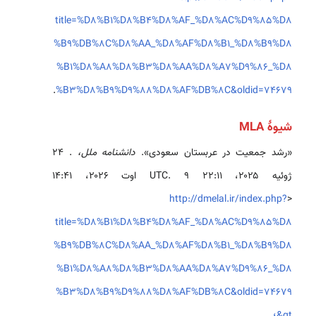
title=%D8%B1%D8%B4%D8%AF_%D8%AC%D9%85%D8
%B9%DB%8C%D8%AA_%D8%AF%D8%B1_%D8%B9%D8
%B1%D8%A8%D8%B3%D8%AA%D8%A7%D9%86_%D8
.
%B3%D8%B9%D9%88%D8%AF%DB%8C&oldid=74679
شیوهٔ MLA
«رشد جمعیت در عربستان سعودی».
دانشنامه ملل،
. ۲۴
ژوئیه ۲۰۲۵، ‏۲۲:۱۱ UTC. ۹ اوت ۲۰۲۶، ‏۱۴:۴۱
http://dmelal.ir/index.php?
<
title=%D8%B1%D8%B4%D8%AF_%D8%AC%D9%85%D8
%B9%DB%8C%D8%AA_%D8%AF%D8%B1_%D8%B9%D8
%B1%D8%A8%D8%B3%D8%AA%D8%A7%D9%86_%D8
%B3%D8%B9%D9%88%D8%AF%DB%8C&oldid=74679