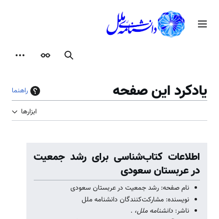
رش
ه
منوی اصلی
حتوا
جستجو
ظاهر
ابزارها
یادکرد این صفحه
راهنما
ابزارها
اطلاعات کتاب‌شناسی برای رشد جمعیت
در عربستان سعودی
نام صفحه: رشد جمعیت در عربستان سعودی
نویسنده: مشارکت‌کنندگان دانشنامه ملل
ناشر:
دانشنامه ملل،
.