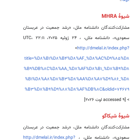
&gt؛
.
شیوهٔ MHRA
مشارکت‌کنندگان دانشنامه ملل، «رشد جمعیت در عربستان
سعودی»،
دانشنامه ملل، ،
۲۴ ژوئیه ۲۰۲۵، ‏۲۲:۱۱ UTC،
<
http://dmelal.ir/index.php?
title=%D8%B1%D8%B4%D8%AF_%D8%AC%D9%85%D8
%B9%DB%8C%D8%AA_%D8%AF%D8%B1_%D8%B9%D8
%B1%D8%A8%D8%B3%D8%AA%D8%A7%D9%86_%D8
%B3%D8%B9%D9%88%D8%AF%DB%8C&oldid=74679
> [accessed ۹ اوت ۲۰۲۶]
شیوهٔ شیکاگو
مشارکت‌کنندگان دانشنامه ملل، «رشد جمعیت در عربستان
سعودی»،
دانشنامه ملل، ،
http://dmelal.ir/index.php?