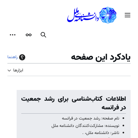
رش
ه
منوی اصلی
حتوا
جستجو
ظاهر
ابزارها
یادکرد این صفحه
راهنما
ابزارها
اطلاعات کتاب‌شناسی برای رشد جمعیت
در فرانسه
نام صفحه: رشد جمعیت در فرانسه
نویسنده: مشارکت‌کنندگان دانشنامه ملل
ناشر:
دانشنامه ملل،
.