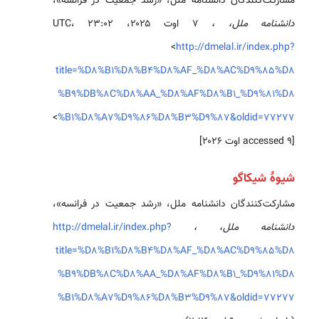
مشارکت‌کنندگان دانشنامه ملل، «رشد جمعیت در فرانسه»،
دانشنامه ملل، ،
۷ اوت ۲۰۲۵، ‏۲۳:۰۲ UTC،
<
http://dmelal.ir/index.php?
title=%D8%B1%D8%B4%D8%AF_%D8%AC%D9%85%D8
%B9%DB%8C%D8%AA_%D8%AF%D8%B1_%D9%81%D8
>
%B1%D8%A7%D9%86%D8%B3%D9%87&oldid=77277
[accessed ۹ اوت ۲۰۲۶]
شیوهٔ شیکاگو
مشارکت‌کنندگان دانشنامه ملل، «رشد جمعیت در فرانسه»،
دانشنامه ملل، ،
http://dmelal.ir/index.php?
title=%D8%B1%D8%B4%D8%AF_%D8%AC%D9%85%D8
%B9%DB%8C%D8%AA_%D8%AF%D8%B1_%D9%81%D8
%B1%D8%A7%D9%86%D8%B3%D9%87&oldid=77277