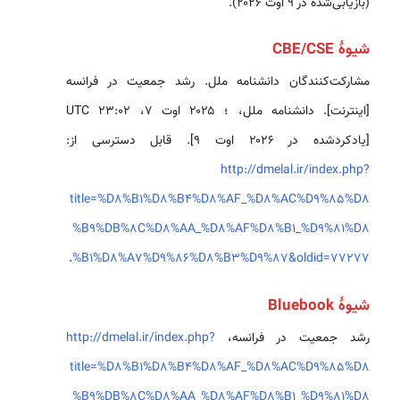
(بازیابی‌شده در ۹ اوت ۲۰۲۶).
شیوهٔ CBE/CSE
مشارکت‌کنندگان دانشنامه ملل. رشد جمعیت در فرانسه
[اینترنت]. دانشنامه ملل، ؛ ۲۰۲۵ اوت ۷، ‏۲۳:۰۲ UTC
[یادکردشده در ۲۰۲۶ اوت ۹]. قابل دسترسی از:
http://dmelal.ir/index.php?
title=%D8%B1%D8%B4%D8%AF_%D8%AC%D9%85%D8
%B9%DB%8C%D8%AA_%D8%AF%D8%B1_%D9%81%D8
.
%B1%D8%A7%D9%86%D8%B3%D9%87&oldid=77277
شیوهٔ Bluebook
رشد جمعیت در فرانسه،
http://dmelal.ir/index.php?
title=%D8%B1%D8%B4%D8%AF_%D8%AC%D9%85%D8
%B9%DB%8C%D8%AA_%D8%AF%D8%B1_%D9%81%D8