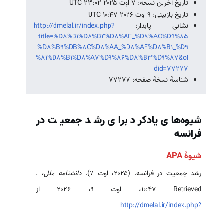
تاریخ آخرین نسخه: ۷ اوت ۲۰۲۵ ‏۲۳:۰۲ UTC
تاریخ بازبینی: ۹ اوت ۲۰۲۶ ‏۱۰:۴۷ UTC
نشانی پایدار:
http://dmelal.ir/index.php?
title=%D8%B1%D8%B4%D8%AF_%D8%AC%D9%85
%D8%B9%DB%8C%D8%AA_%D8%AF%D8%B1_%D9
%81%D8%B1%D8%A7%D9%86%D8%B3%D9%87&ol
did=77277
شناسهٔ نسخهٔ صفحه: 77277
شیوه‌های یادکرد برای رشد جمعیت در
فرانسه
شیوهٔ APA
رشد جمعیت در فرانسه. (۲۰۲۵، اوت ۷).
دانشنامه ملل،
.
Retrieved ‏۱۰:۴۷، اوت ۹، ۲۰۲۶ از
http://dmelal.ir/index.php?