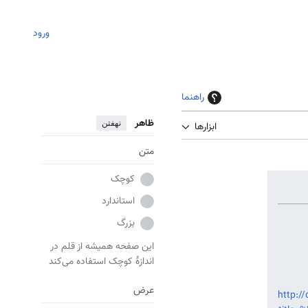
ورود
راهنما
ظاهر
نهفتن
ابزارها
متن
کوچک
استاندارد
بزرگ
این صفحه همیشه از قلم در
اندازهٔ کوچک استفاده می‌کند
عرض
http://