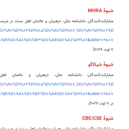
شیوهٔ MHRA
مشارکت‌کنندگان دانشنامه ملل، «رهبران و عالمان اهل سنت در عربس
9%D8%A7%D9%84%D9%85%D8%A7%D9%86_%D8%A7%D9%87%D
8%B1%D8%A8%D8%B3%D8%AA%D8%A7%D9%86&oldid=79587
۷ اوت ۲۰۲۶]
شیوهٔ شیکاگو
مشارکت‌کنندگان دانشنامه ملل، «رهبران و عالمان 
9%D8%A7%D9%84%D9%85%D8%A7%D9%86_%D8%A7%D9%87%D
8%B1%D8%A8%D8%B3%D8%AA%D8%A7%D9%86&oldid=79587
در ۷ اوت ۲۰۲۶).
شیوهٔ CBE/CSE