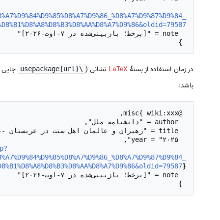
  url = "
8%A7%D9%84%D9%85%D8%A7%D9%86_%D8%A7%D9%87%D9%84_
%D8%B1%D8%A8%D8%B3%D8%AA%D8%A7%D9%86&oldid=79587
 }

در زمان استفاده از بستهٔ
LaTeX
نشانی (
جایی د
\usepackage{url}
باشد:
p?
  url = "
8%A7%D9%84%D9%85%D8%A7%D9%86_%D8%A7%D9%87%D9%84_
D8%B1%D8%A8%D8%B3%D8%AA%D8%A7%D9%86&oldid=79587
}
 }
