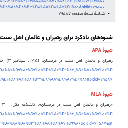
%D8%A7%D9%84%D9%85%D8%A7%D9%86_%D8%A7%D9%87
%D8%A8%D8%B3%D8%AA%D8%A7%D9%86&oldid=79587
شناسهٔ نسخهٔ صفحه: 79587
شیوه‌های یادکرد برای رهبران و عالمان اهل سنت
شیوهٔ APA
رهبران و عالمان اهل سنت در عربستان. (۲۰۲۵، سپتامبر ۳).
دا
9%D8%A7%D9%84%D9%85%D8%A7%D9%86_%D8%A7%D9%87%D
8%B1%D8%A8%D8%B3%D8%AA%D8%A7%D9%86&oldid=79587
شیوهٔ MLA
«رهبران و عالمان اهل سنت در عربستان».
دانشنامه ملل،
. ۳ سپتامبر ۲۰۲۵، ‏۱۷:۲۸ UTC. ۷ اوت ۲۰۲۶، ‏۰۴:۲۵ <
9%D8%A7%D9%84%D9%85%D8%A7%D9%86_%D8%A7%D9%87%D
9%84_%8%D8%B3%D8%AA%D8%A7%D9%86&oldid=79587&gt