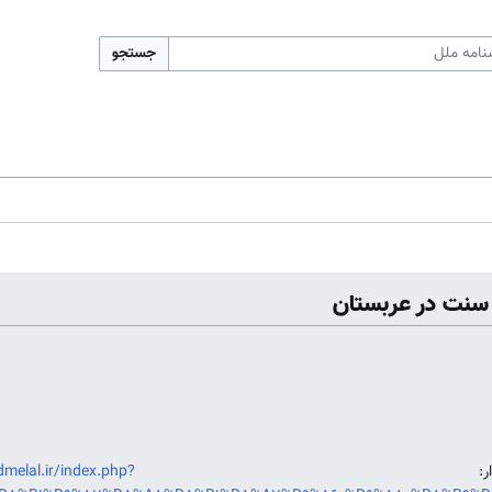
جستجو
 سنت در عربستان
ایدار:
dmelal.ir/index.php?