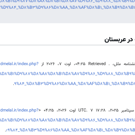
=%D8%B1%D9%87%D8%A8%D8%B1%D8%A7%D9%86_%D9%88_%D8%B9
%D9%84_%D8%B3%D9%86%D8%AA_%D8%AF%D8%B1_%D8%B9%D8%B1
 در عربستان
نشنامه ملل،
. Retrieved ‏۰۴:۲۵، اوت ۷، ۲۰۲۶ از
/dmelal.ir/index.php?
e=%D8%B1%D9%87%D8%A8%D8%B1%D8%A7%D9%86_%D9%88_%D8%B
.
9%84_%D8%B3%D9%86%D8%AA_%D8%AF%D8%B1_%D8%B9%D
/dmelal.ir/index.php?
e=%D8%B1%D9%87%D8%A8%D8%B1%D8%A7%D9%86_%D9%88_%D8%B
D8%B3%D9%86%D8%AA_%D8%AF%D8%B1_%D8%B9%D8%B1%D8%A؛
.