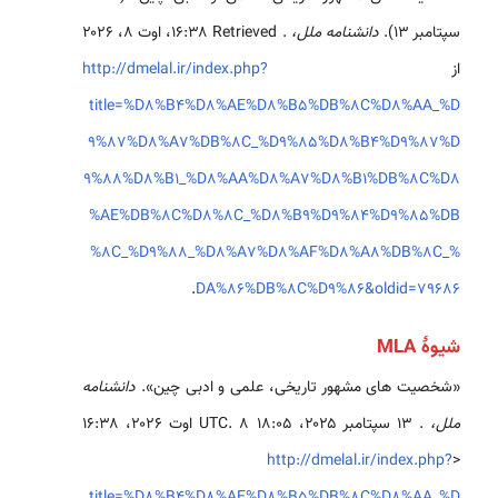
سپتامبر ۱۳).
دانشنامه ملل،
. Retrieved ‏۱۶:۳۸، اوت ۸، ۲۰۲۶
از
http://dmelal.ir/index.php?
title=%D8%B4%D8%AE%D8%B5%DB%8C%D8%AA_%D
9%87%D8%A7%DB%8C_%D9%85%D8%B4%D9%87%D
9%88%D8%B1_%D8%AA%D8%A7%D8%B1%DB%8C%D8
%AE%DB%8C%D8%8C_%D8%B9%D9%84%D9%85%DB
%8C_%D9%88_%D8%A7%D8%AF%D8%A8%DB%8C_%
.
DA%86%DB%8C%D9%86&oldid=79686
شیوهٔ MLA
«شخصیت های مشهور تاریخی، علمی و ادبی چین».
دانشنامه
ملل،
. ۱۳ سپتامبر ۲۰۲۵، ‏۱۸:۰۵ UTC. ۸ اوت ۲۰۲۶، ‏۱۶:۳۸
http://dmelal.ir/index.php?
<