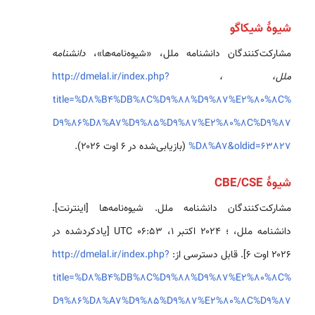
شیوهٔ شیکاگو
مشارکت‌کنندگان دانشنامه ملل، «شیوه‌نامه‌ها»،
دانشنامه
ملل، ،
http://dmelal.ir/index.php?
title=%D8%B4%DB%8C%D9%88%D9%87%E2%80%8C%
D9%86%D8%A7%D9%85%D9%87%E2%80%8C%D9%87
%D8%A7&oldid=63827
(بازیابی‌شده در ۶ اوت ۲۰۲۶).
شیوهٔ CBE/CSE
مشارکت‌کنندگان دانشنامه ملل. شیوه‌نامه‌ها [اینترنت].
دانشنامه ملل، ؛ ۲۰۲۴ اکتبر ۱، ‏۰۶:۵۳ UTC [یادکردشده در
۲۰۲۶ اوت ۶]. قابل دسترسی از:
http://dmelal.ir/index.php?
title=%D8%B4%DB%8C%D9%88%D9%87%E2%80%8C%
D9%86%D8%A7%D9%85%D9%87%E2%80%8C%D9%87