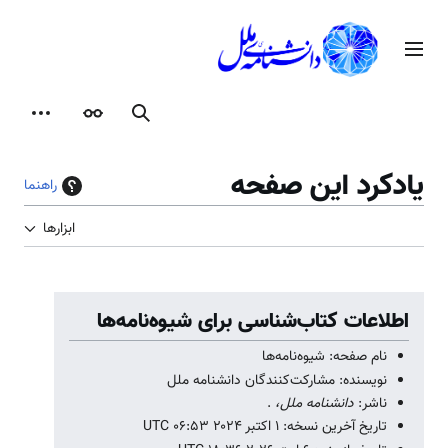
رش
ه
منوی اصلی
حتوا
جستجو
ظاهر
ابزارها
یادکرد این صفحه
راهنما
ابزارها
اطلاعات کتاب‌شناسی برای شیوه‌نامه‌ها
نام صفحه: شیوه‌نامه‌ها
نویسنده: مشارکت‌کنندگان دانشنامه ملل
ناشر:
دانشنامه ملل،
.
تاریخ آخرین نسخه: ۱ اکتبر ۲۰۲۴ ‏۰۶:۵۳ UTC