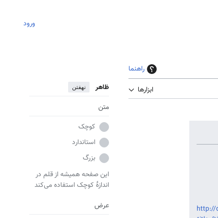
ورود
راهنما
ظاهر
نهفتن
ابزارها
متن
کوچک
استاندارد
بزرگ
این صفحه همیشه از قلم در
اندازهٔ کوچک استفاده می‌کند
عرض
http://