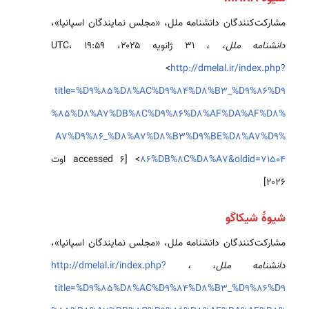
مشارکت‌کنندگان دانشنامه ملل، «مجلس نمایندگان اسپانیا»،
دانشنامه ملل، ،
۳۱ ژانویه ۲۰۲۵، ‏۱۹:۵۹ UTC،
<
http://dmelal.ir/index.php?
title=%D9%85%D8%AC%D9%84%D8%B3_%D9%86%D9
%85%D8%A7%DB%8C%D9%86%D8%AF%DA%AF%D8%
A7%D9%86_%D8%A7%D8%B3%D9%BE%D8%A7%D9%
86%DB%8C%D8%A7&oldid=71504
> [accessed ۶ اوت
۲۰۲۶]
شیوهٔ شیکاگو
مشارکت‌کنندگان دانشنامه ملل، «مجلس نمایندگان اسپانیا»،
دانشنامه ملل، ،
http://dmelal.ir/index.php?
title=%D9%85%D8%AC%D9%84%D8%B3_%D9%86%D9