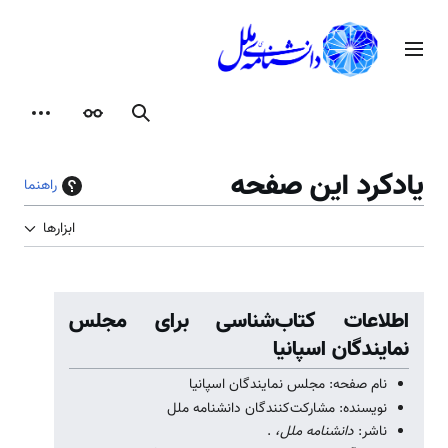
رش
ه
منوی اصلی
حتوا
جستجو
ظاهر
ابزارها
یادکرد این صفحه
راهنما
ابزارها
اطلاعات کتاب‌شناسی برای مجلس
نمایندگان اسپانیا
نام صفحه: مجلس نمایندگان اسپانیا
نویسنده: مشارکت‌کنندگان دانشنامه ملل
ناشر:
دانشنامه ملل،
.