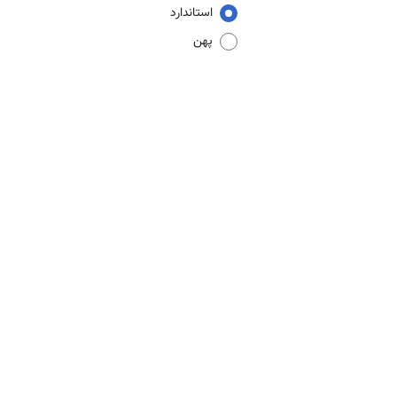
استاندارد
پهن