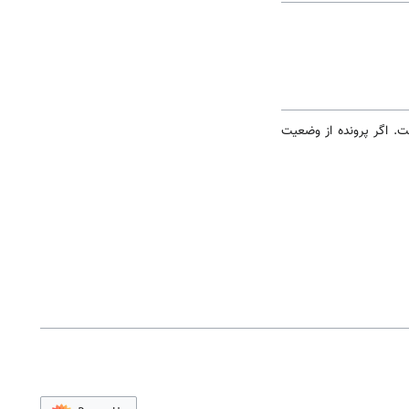
ست. اگر پرونده از وضعیت