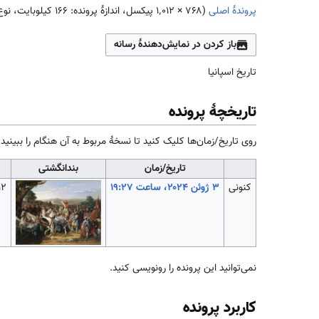
پروندهٔ اصلی
(
۱٬۰۱۲ × ۷۶۸
پیکسل، اندازهٔ پرونده: ۱۶۶ کیلوبایت، نوع MIME پرونده:
باز کردن در نمایش‌دهندهٔ رسانه
تاریخ اسپانیا
تاریخچهٔ پرونده
روی تاریخ/زمان‌ها کلیک کنید تا نسخهٔ مربوط به آن هنگام را ببینید.
تاریخ/زمان
بندانگشتی
کنونی
۱٬۰۱۲
نمی‌توانید این پرونده را رونویسی کنید.
کاربرد پرونده