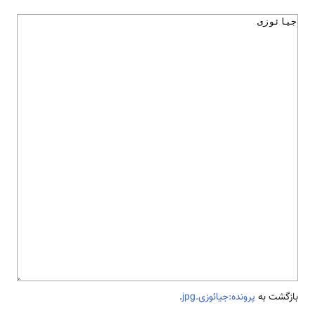
بازگشت به
پرونده:جیائوزی.jpg
.