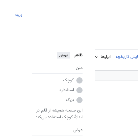
ورود
ظاهر
نهفتن
ایش تاریخچه
ابزارها
متن
کوچک
استاندارد
بزرگ
این صفحه همیشه از قلم در
اندازهٔ کوچک استفاده می‌کند
عرض