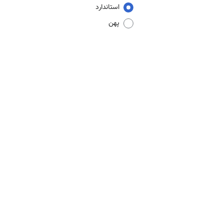
استاندارد
پهن