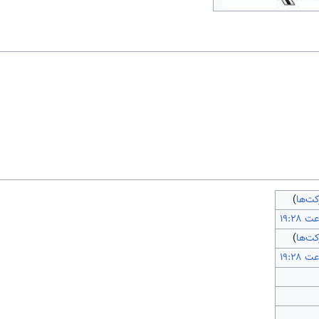
ت‌ها
)
ت‌ها
)