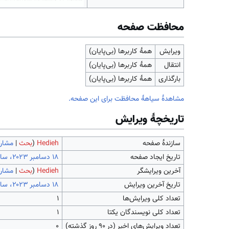
محافظت صفحه
ویرایش
همهٔ کاربرها (بی‌پایان)
انتقال
همهٔ کاربرها (بی‌پایان)
بارگذاری
همهٔ کاربرها (بی‌پایان)
مشاهدۀ سیاهۀ محافظت برای این صفحه.
تاریخچۀ ویرایش
سازندۀ صفحه
Hedieh
(
بحث
|
مشارک
تاریخ ایجاد صفحه
آخرین ویرایشگر
Hedieh
(
بحث
|
مشارک
تاریخ آخرین ویرایش
تعداد کلی ویرایش‌ها
۱
تعداد کلی نویسندگان یکتا
۱
تعداد ویرایش‌های اخیر (در ۹۰ روز گذشته)
۰