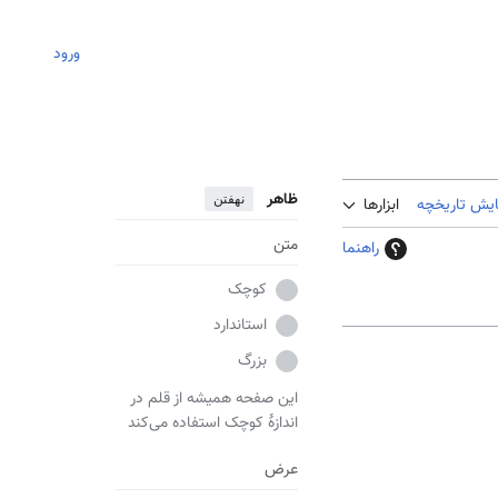
ورود
ظاهر
نهفتن
ایش تاریخچه
ابزارها
متن
راهنما
کوچک
استاندارد
بزرگ
این صفحه همیشه از قلم در
اندازهٔ کوچک استفاده می‌کند
عرض