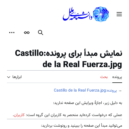
رش
ه
منوی اصلی
حتوا
جستجو
ظاهر
ابزارها
نمایش مبدأ برای پرونده:Castillo
de la Real Fuerza.jpg
پرونده
بحث
ابزارها
→
پرونده:Castillo de la Real Fuerza.jpg
به دلیل زیر، اجازهٔ ویرایش این صفحه ندارید:
عملی که درخواست کرده‌اید منحصر به کاربران این گروه است:
کاربران
.
می‌توانید مبدأ این صفحه را ببینید و رونوشت بردارید: