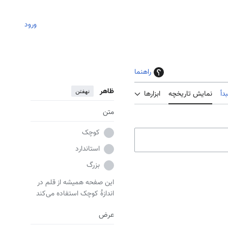
ورود
راهنما
ظاهر
نهفتن
دأ
نمایش تاریخچه
ابزارها
متن
کوچک
استاندارد
بزرگ
این صفحه همیشه از قلم در
اندازهٔ کوچک استفاده می‌کند
عرض