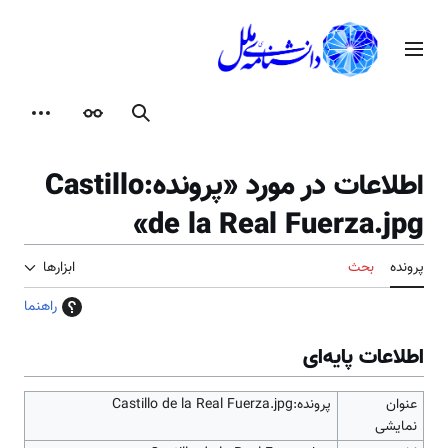
رش
ه
منوی اصلی
حتوا
جستجو
ظاهر
ابزارها
اطلاعات در مورد «پرونده:Castillo
de la Real Fuerza.jpg»
پرونده
بحث
ابزارها
راهنما
اطلاعات پایه‌ای
عنوان
پرونده:Castillo de la Real Fuerza.jpg
نمایشی