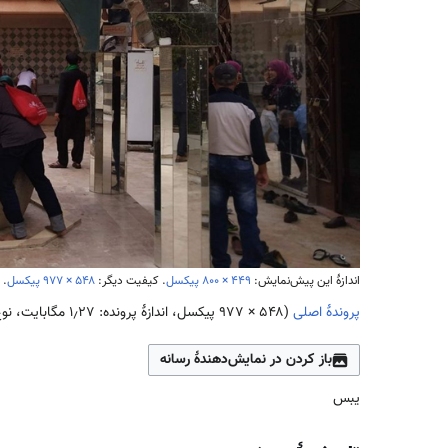
اندازهٔ این پیش‌نمایش:
۸۰۰ × ۴۴۹
پیکسل
.
کیفیت دیگر:
۹۷۷ × ۵۴۸
پیکسل
.
پروندهٔ اصلی
(
۹۷۷ × ۵۴۸
پیکسل، اندازهٔ پرونده: ۱٫۲۷ مگابایت، نوع MIME پرونده:
باز کردن در نمایش‌دهندهٔ رسانه
یبس