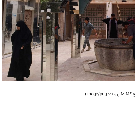
)
image/png