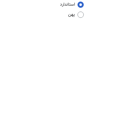
استاندارد
پهن