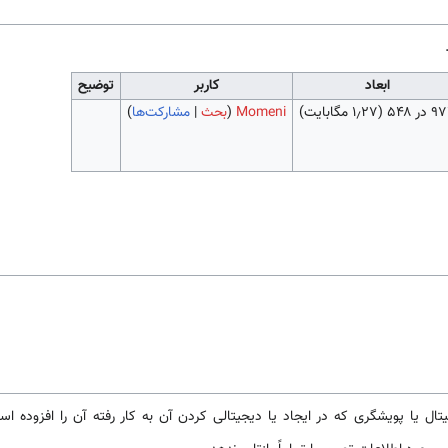
ابعاد
کاربر
توضیح
در ۵۴۸
(۱٫۲۷ مگابایت)
Momeni
(
بحث
|
مشارکت‌ها
)
تال یا پویشگری که در ایجاد یا دیجیتالی کردن آن به کار رفته آن را افزوده ا