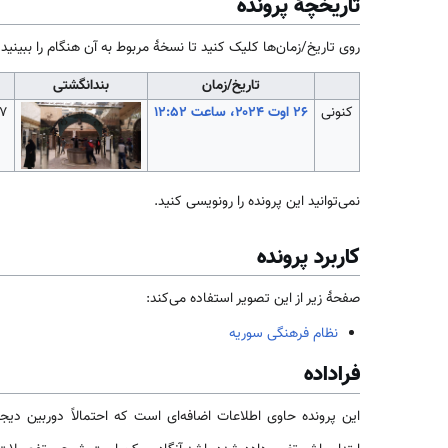
تاریخچهٔ پرونده
روی تاریخ/زمان‌ها کلیک کنید تا نسخهٔ مربوط به آن هنگام را ببینید.
تاریخ/زمان
بندانگشتی
کنونی
۹۷۷ 
نمی‌توانید این پرونده را رونویسی کنید.
کاربرد پرونده
صفحهٔ زیر از این تصویر استفاده می‌کند:
نظام فرهنگی سوریه
فراداده
این پرونده حاوی اطلاعات اضافه‌ای است که احتمالاً دوربین دیجی