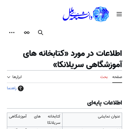
رش
ه
منوی اصلی
حتوا
جستجو
ظاهر
ابزارها
اطلاعات در مورد «کتابخانه های
آموزشگاهی سریلانکا»
صفحه
بحث
ابزارها
راهنما
اطلاعات پایه‌ای
عنوان نمایشی
کتابخانه های آموزشگاهی
سریلانکا