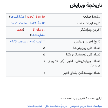
تاریخچۀ ویرایش
سازندۀ صفحه
Samiei
(
بحث
|
مشارکت‌ها
)
تاریخ ایجاد صفحه
آخرین ویرایشگر
Shekvati
(
بحث
|
مشارکت‌ها
)
تاریخ آخرین ویرایش
تعداد کلی ویرایش‌ها
۵
تعداد کلی نویسندگان یکتا
۵
تعداد ویرایش‌های اخیر (در ۹۰ روز
۰
گذشته)
تعداد نویسندگان یکتای اخیر
۰
از این صفحه ۵۸۸بار بازدید شده است.
سیاست حفظ حریم خصوصی
دربارهٔ دانشنامه ملل
تکذیب‌نامه‌ها