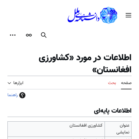
رش
ه
منوی اصلی
حتوا
جستجو
ظاهر
ابزارها
اطلاعات در مورد «کشاورزی
افغانستان»
صفحه
بحث
ابزارها
راهنما
اطلاعات پایه‌ای
عنوان
کشاورزی افغانستان
نمایشی