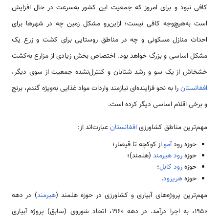
کافی نبود و برای امروز که جمعیت این کشور به‌سرعت در حال افزایش
است به‌هیچ‌وجه کافی نیست؛ ازاین‌رو مشکل زمین چه در شهرها برای
احداث منازل مسکونی و چه در مناطق روستایی برای کشت و زرع یک
مشکل اساسی و بزرگ خواهد بود. اختصاص بخش زیادی از مزارع به‌کشت
خشخاش از یک سو و رشد شتابان و کنترل‌نشده جمعیت از سوی دیگر،
افغانستان
را به نحو فزاینده‌ای نیازمند واردات مواد غذایی به‌ویژه گندم، برنج
و برخی اقلام اساسی دیگر کرده است.
مهم‌ترین مناطق کشاورزی
افغانستان
عبارت‌اند از:
حوزه رود
آمو
از کوکچه تا قیصار؛
حوزه
رود هیرمند
(هلمند)؛
حوزه
رود کابل
؛
حوزه
هریرود
.
مهم‌ترین پروژه‌های آبیاری و کشاورزی در حوزه هلمند (
هیرمند
) در دهه
۱۹۵۰، به اجرا درآمد. در دهه ۱۹۶۰، اتحاد شوروی (سابق) پروژه آبیاری