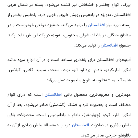
بزرک، انواع چغندر و خشخاش نیز کشت می‌شود. پسته در شمال غربی
افغانستان، به‌ویژه در بادغیس رویش طبیعی خوبی دارد. بادغیس بخشی از
پسته مورد نیاز
افغانستان
را تولید می‌کند. جلغوزه درختی خودروست و در
مناطق جنگلی در ولایات شرقی و جنوبی، به‌ویژه در پکتیا رویش دارد. پکیتا
جلغوزه
افغانستان
را تولید می‌کند.
آب‌وهوای افغانستان برای باغداری مساعد است و در آن انواع میوه مانند
انگور، انار،گردو، بادام، زردآلو، آلو، توت، سنجد، سیب، گلابی، گیلاس،
هلو، آلبالو، شفتالو، به، نارنج و لیمو به عمل می‌آید.
مهم‌ترین و معروف‌ترین محصول باغی
افغانستان
است که دارای انواع
مختلف است و به‌صورت تازه و خشک (کشمش) صادر می‌شود، بعد از آن
انگور، انار، گردو (چهارمغز)، بادام و بادام‌زمینی است. محصولات باغی
نقش مؤثری در صادرات
افغانستان
دارد و همه‌ساله بخش زیادی از آن به
بازارهای خارجی صادر می‌شود.