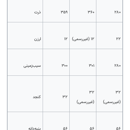
۲۸۰
۳۶۰
۳۵۹
ذرت
۲۲
۱۲ (غیررسمی)
۱۲
ارزن
۲۸۰
۳۰۱
۳۰۰
سیب‌زمینی
۳۲
۳۲
۳۲
کنجد
(غیررسمی)
(غیررسمی)
۵۶
۵۶
۵۶
پنبه‌دانه