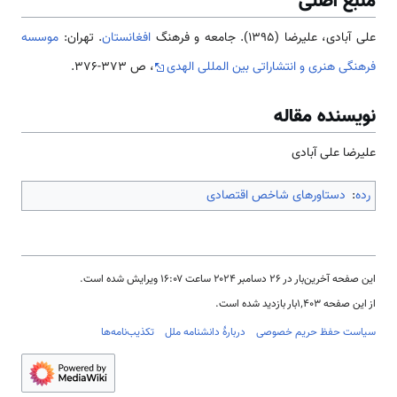
منبع اصلی
علی آبادی، علیرضا (1395). جامعه و فرهنگ
افغانستان
. تهران:
موسسه
فرهنگی هنری و انتشاراتی بین المللی الهدی
، ص 373-376.
نویسنده مقاله
علیرضا علی آبادی
رده
:
دستاورهای شاخص اقتصادی
این صفحه آخرین‌بار در ‏۲۶ دسامبر ۲۰۲۴ ساعت ‏۱۶:۰۷ ویرایش شده است.
از این صفحه ۱٬۴۰۳بار بازدید شده است.
سیاست حفظ حریم خصوصی
دربارهٔ دانشنامه ملل
تکذیب‌نامه‌ها