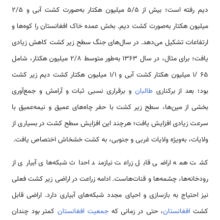
دیم رفته است؛ بیش از ۵/۵ میلیون هکتار به‌صورت کشت آبی و 2/5
میلیون هکتار به‌صورت کشت دیم. بخش عمده خاک افغانستان را کوه‌ها و
ارتفاعات تشکیل می‌دهد. در سال‌های جنگ سطح زیر کشت کاهش زیادی
یافت؛ برای مثال، در سال ۱۳۶۳ به‌طور متوسط 2/8 میلیون هکتار، شامل
۶۵ /۱ میلیون هکتار کشت آبی و ۱/۱ میلیون هکتار کشت دیم زیر کشت
بود؛ بعد از برکناری
طالبان
و برقراری نسبی ثبات و آرامش و جمع‌آوری
بخشی از مین‌ها، سطح زیر کشت با حفر چاه‌های عمیق و نیمه‌عمیق با
سرعت زیادی افزایش یافت؛ هرچند این افزایش سطح کشت در بسیاری از
ولایات، به‌ویژه ولایات غربی و جنوبی، به کشت خشخاش اختصاص یافت.
کشت همه اراضی قابل زراعت نیازمند احداث شبکه‌های آبیاری از
رودخانه‌ها، چشمه‌ها و قنات‌هاست. ادامه زراعت در اراضی زیر کشت فعلی
نیز احتیاج به بازسازی و احیای مجدد شبکه‌های آبیاری دارد. اراضی قابل
کشت
افغانستان
، حتی در زمانی که
جمعیت افغانستان
کمتر بود چندان