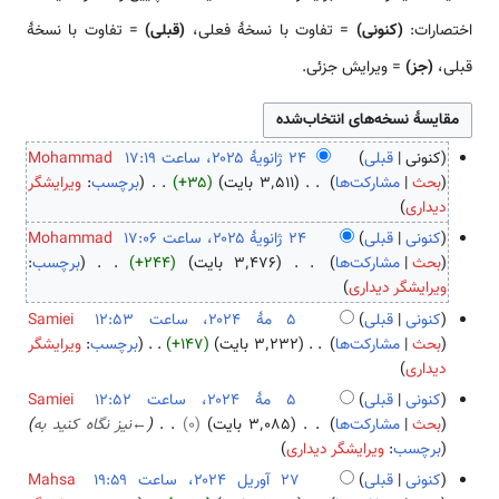
اختصارات:
(کنونی)
= تفاوت با نسخهٔ فعلی،
(قبلی)
= تفاوت با نسخهٔ
قبلی،
(جز)
= ویرایش جزئی.
کنونی
قبلی
Mohammad
۲
بحث
مشارکت‌ها
۳٬۵۱۱ بایت
+۳۵
برچسب
:
ویرایشگر
ب
۴
دیداری
د
ژ
کنونی
قبلی
Mohammad
و
ا
بحث
مشارکت‌ها
۳٬۴۷۶ بایت
+۲۴۴
برچسب
:
ن
ن
ب
ویرایشگر دیداری
خ
و
د
کنونی
قبلی
Samiei
ل
ی
و
۵
بحث
مشارکت‌ها
۳٬۲۳۲ بایت
+۱۴۷
برچسب
:
ویرایشگر
ا
هٔ
ن
ب
م
دیداری
ص
۲
خ
د
هٔ
کنونی
قبلی
Samiei
ۀ
۰
ل
و
۲
بحث
مشارکت‌ها
۳٬۰۸۵ بایت
۰
←
نیز نگاه کنید به
و
۲
ا
ن
۰
برچسب
:
ویرایشگر دیداری
ی
۵
ص
خ
۲
ر
کنونی
قبلی
Mahsa
ۀ
ل
۴