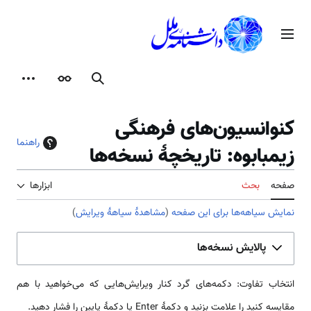
رش
ه
منوی اصلی
حتوا
جستجو
ظاهر
ابزارها
کنوانسیون‌های فرهنگی
راهنما
زیمبابوه: تاریخچهٔ نسخه‌ها
صفحه
بحث
ابزارها
نمایش سیاهه‌ها برای این صفحه
(
مشاهدهٔ سیاههٔ ویرایش
)
پالایش نسخه‌ها
انتخاب تفاوت: دکمه‌های گرد کنار ویرایش‌هایی که می‌خواهید با هم
مقایسه کنید را علامت بزنید و دکمهٔ Enter یا دکمهٔ پایین را فشار دهید.