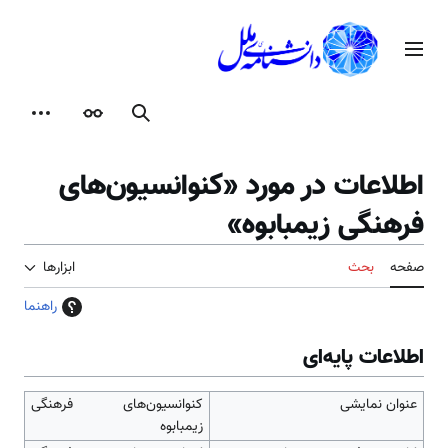
رش
ه
منوی اصلی
حتوا
جستجو
ظاهر
ابزارها
اطلاعات در مورد «کنوانسیون‌های
فرهنگی زیمبابوه»
صفحه
بحث
ابزارها
راهنما
اطلاعات پایه‌ای
عنوان نمایشی
کنوانسیون‌های فرهنگی
زیمبابوه