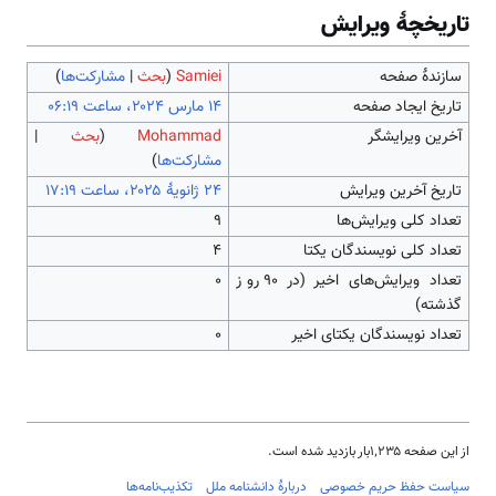
تاریخچۀ ویرایش
سازندۀ صفحه
Samiei
(
بحث
|
مشارکت‌ها
)
تاریخ ایجاد صفحه
آخرین ویرایشگر
Mohammad
(
بحث
|
مشارکت‌ها
)
تاریخ آخرین ویرایش
تعداد کلی ویرایش‌ها
۹
تعداد کلی نویسندگان یکتا
۴
تعداد ویرایش‌های اخیر (در ۹۰ روز
۰
گذشته)
تعداد نویسندگان یکتای اخیر
۰
از این صفحه ۱٬۲۳۵بار بازدید شده است.
سیاست حفظ حریم خصوصی
دربارهٔ دانشنامه ملل
تکذیب‌نامه‌ها