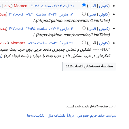
ب
۲
کنونی
قبلی
Momeni
بحث
م
د
۲
ب
۲
کنونی
قبلی
127.0.0.1
بحث
و
ا
د
۱
۱
(https://github.com/bovender/LinkTitles).
ن
و
و
ا
۷
کنونی
قبلی
127.0.0.1
بحث
خ
ت
ن
و
م
۲
(https://github.com/bovender/LinkTitles).
ل
۲
خ
ت
ا
م
ا
۰
کنونی
قبلی
Momtaz
بحث
ل
۲
ر
ا
ص
۲
۲
ا
۰
س
ر
ۀ
۴
۹
کنگره­ای در حزب تشکیل داد و حزب بعث را دوباره و با...» ایجاد کرد
ب
ص
۲
۲
س
و
ف
ۀ
۴
۰
۲
ی
و
و
۲
۰
ر
ر
ی
۴
۲
ا
ی
ر
۴
ی
هٔ
ا
ش
۲
ی
۰
ش
۲
از این صفحه ۸۲۵بار بازدید شده است.
۴
سیاست حفظ حریم خصوصی
دربارهٔ دانشنامه ملل
تکذیب‌نامه‌ها