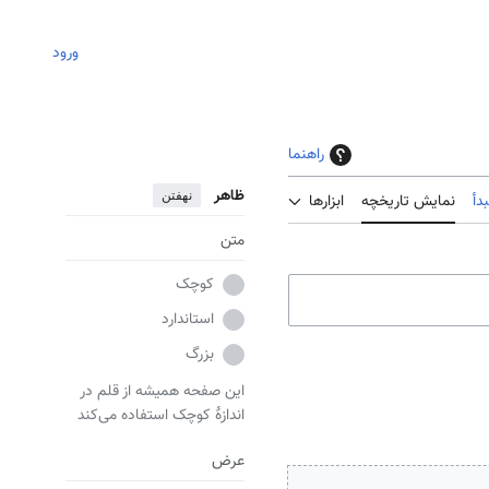
ورود
راهنما
ظاهر
نهفتن
دأ
نمایش تاریخچه
ابزارها
متن
کوچک
استاندارد
بزرگ
این صفحه همیشه از قلم در
اندازهٔ کوچک استفاده می‌کند
عرض