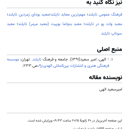
نیز نگاه کنید به
فرهنگ عمومی تایلند
؛
مهم‌ترین معابد تایلند
؛
معبد بودای زمردین تایلند
؛
معبد وات پو در تایلند
؛
معبد بنچاما بوپیت (معبد مرمر) تایلند
؛
معبد
سوتاپ تایلند
منبع اصلی
↑
الهی، امیر سعید(1391). جامعه و فرهنگ
تایلند
. تهران:
موسسه
فرهنگی هنری و انتشارات بین‌المللی الهدی
،ص.233.
نویسنده مقاله
امیرسعید الهی
این صفحه آخرین‌بار در ‏۳۰ ژانویهٔ ۲۰۲۵ ساعت ‏۰۹:۴۳ ویرایش شده است.
از این صفحه ۶۴۴بار بازدید شده است.