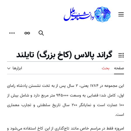
رش
ه
منوی اصلی
حتوا
جستجو
ظاهر
ابزارها
گراند پالاس (کاخ بزرگ) تایلند
تغییر وضعیت فهرست محتویات
صفحه
بحث
ابزارها
این مجموعه در ۱۷۸۴ یعنی، ۲ سال پس از به تخت نشستن پادشاه رامای
اول، کامل شد؛ فضایی به وسعت ۹۴۵۰۰۰ متر مربع دارد و شامل بیش از
۱۰۰ عمارت است و نمایانگر ۲۰۰ سال تاریخ سلطنتی و تجارب معماری
است.
امروزه فقط در مراسم خاص مانند تاج‌گذاری از این کاخ استفاده می‌شود و